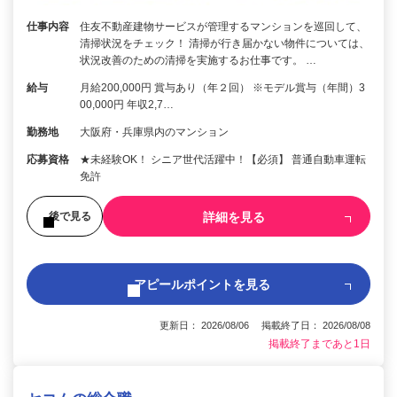
仕事内容
住友不動産建物サービスが管理するマンションを巡回して、
清掃状況をチェック！ 清掃が行き届かない物件については、
状況改善のための清掃を実施するお仕事です。 …
給与
月給200,000円 賞与あり（年２回） ※モデル賞与（年間）3
00,000円 年収2,7…
勤務地
大阪府・兵庫県内のマンション
応募資格
★未経験OK！ シニア世代活躍中！【必須】 普通自動車運転
免許
詳細を見る
後で見る
アピールポイントを見る
更新日： 2026/08/06 掲載終了日： 2026/08/08
掲載終了まであと1日