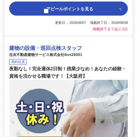
アピールポイントを見る
更新日： 2026/08/07 掲載終了日： 2026/08/08
掲載終了まであと1日
建物の設備・巡回点検スタッフ
住友不動産建物サービス株式会社/kes26001
契約社員
夜勤なし！完全週休2日制！残業少なめ！あなたの経験・
資格を活かせる職場です！【大阪府】