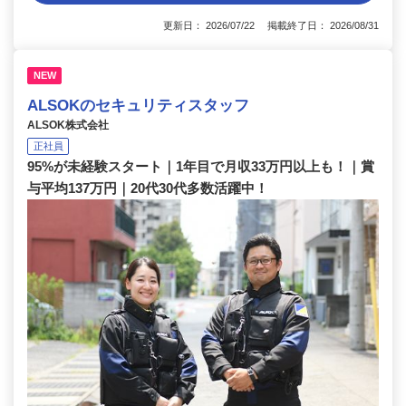
更新日： 2026/07/22 掲載終了日： 2026/08/31
NEW
ALSOKのセキュリティスタッフ
ALSOK株式会社
正社員
95%が未経験スタート｜1年目で月収33万円以上も！｜賞
与平均137万円｜20代30代多数活躍中！