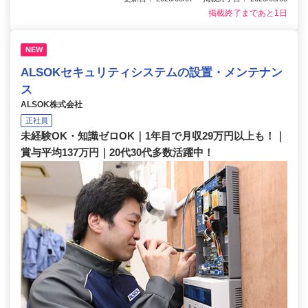
掲載終了まであと1日
NEW
ALSOKセキュリティシステムの設置・メンテナン
ス
ALSOK株式会社
正社員
未経験OK・知識ゼロOK｜1年目で月収29万円以上も！｜
賞与平均137万円｜20代30代多数活躍中！