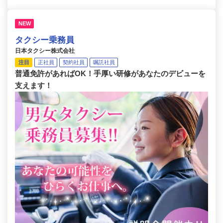
NEW
タクシー乗務員
日本タクシー株式会社
注目
正社員
契約社員
嘱託社員
普通免許があればOK！手厚い研修があなたのデビューを
支えます！