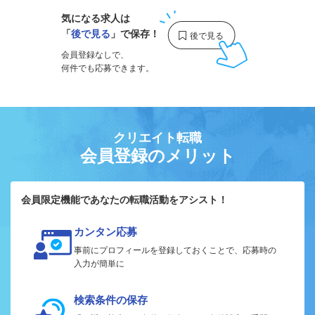
気になる求人は
「
後で見る
」で保存！
会員登録なしで、
何件でも応募できます。
クリエイト転職
会員登録のメリット
会員限定機能であなたの転職活動をアシスト！
カンタン応募
事前にプロフィールを登録しておくことで、応募時の
入力が簡単に
検索条件の保存