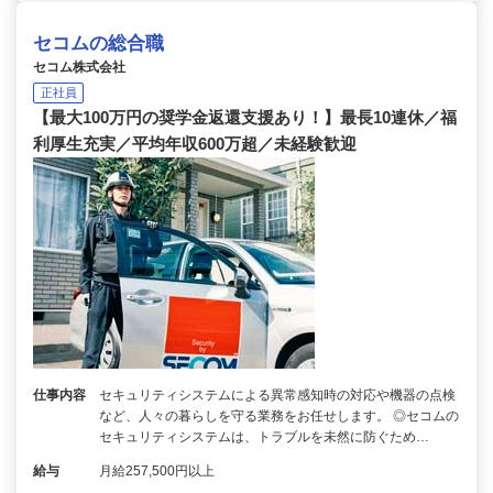
セコムの総合職
セコム株式会社
正社員
【最大100万円の奨学金返還支援あり！】最長10連休／福
利厚生充実／平均年収600万超／未経験歓迎
仕事内容
セキュリティシステムによる異常感知時の対応や機器の点検
など、人々の暮らしを守る業務をお任せします。 ◎セコムの
セキュリティシステムは、トラブルを未然に防ぐため…
給与
月給257,500円以上