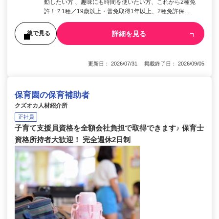
動したい方 、趣味にも時間を使いたい方、これから2種免
許！？1種／19歳以上・普免取得1年以上、2種免許保…
詳細を見る
後で見る
更新日： 2026/07/31 掲載終了日： 2026/09/05
保育園の保育補助者
クズオカ人材紹介所
正社員
子育て支援員資格を全額会社負担で取得できます♪ 保育士
資格所持者大歓迎！ 完全週休2日制