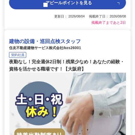
アピールポイントを見る
更新日： 2026/08/04 掲載終了日： 2026/08/08
掲載終了まであと2日
建物の設備・巡回点検スタッフ
住友不動産建物サービス株式会社/kes26001
契約社員
夜勤なし！完全週休2日制！残業少なめ！あなたの経験・
資格を活かせる職場です！【大阪府】