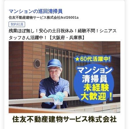
マンションの巡回清掃員
住友不動産建物サービス株式会社/ksf26001a
契約社員
残業ほぼ無し！安心の土日祝休み！経験不問！シニアス
タッフさん活躍中！【大阪府・兵庫県】