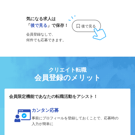
1
気になる求人は
「
後で見る
」で保存！
会員登録なしで、
何件でも応募できます。
クリエイト転職
会員登録のメリット
会員限定機能であなたの転職活動をアシスト！
カンタン応募
事前にプロフィールを登録しておくことで、応募時の
入力が簡単に