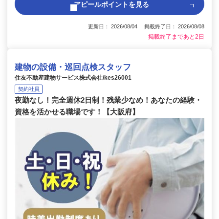
アピールポイントを見る
更新日： 2026/08/04 掲載終了日： 2026/08/08
掲載終了まであと2日
建物の設備・巡回点検スタッフ
住友不動産建物サービス株式会社/kes26001
契約社員
夜勤なし！完全週休2日制！残業少なめ！あなたの経験・
資格を活かせる職場です！【大阪府】