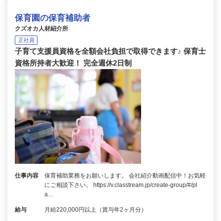
保育園の保育補助者
クズオカ人材紹介所
正社員
子育て支援員資格を全額会社負担で取得できます♪ 保育士
資格所持者大歓迎！ 完全週休2日制
仕事内容
保育補助業務をお願いします。 会社紹介動画配信中！お気軽
にご相談下さい。 https://v.classtream.jp/create-group/#/pl
a…
給与
月給220,000円以上（賞与年2ヶ月分）