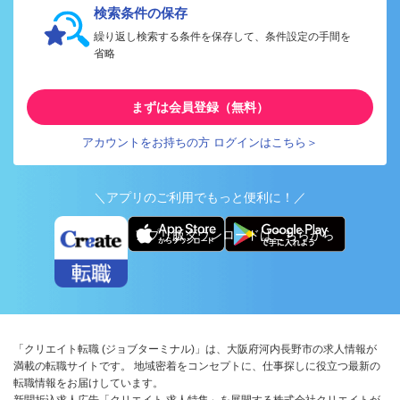
検索条件の保存
繰り返し検索する条件を保存して、条件設定の手間を
省略
まずは会員登録（無料）
アカウントをお持ちの方 ログインはこちら＞
＼アプリのご利用でもっと便利に！／
アプリ版ダウンロードはこちらから
「クリエイト転職 (ジョブターミナル)」は、大阪府河内長野市の求人情報が
満載の転職サイトです。 地域密着をコンセプトに、仕事探しに役立つ最新の
転職情報をお届けしています。