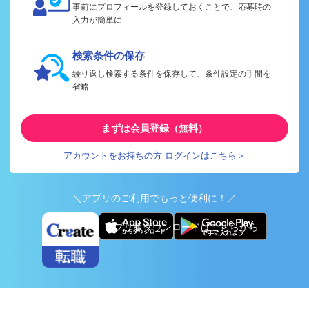
事前にプロフィールを登録しておくことで、応募時の
入力が簡単に
検索条件の保存
繰り返し検索する条件を保存して、条件設定の手間を
省略
まずは会員登録（無料）
アカウントをお持ちの方 ログインはこちら＞
＼アプリのご利用でもっと便利に！／
アプリ版ダウンロードはこちらから