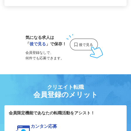
1
気になる求人は
「
後で見る
」で保存！
会員登録なしで、
何件でも応募できます。
クリエイト転職
会員登録のメリット
会員限定機能であなたの転職活動をアシスト！
カンタン応募