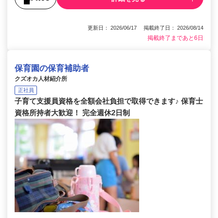
更新日： 2026/06/17 掲載終了日： 2026/08/14
掲載終了まであと6日
保育園の保育補助者
クズオカ人材紹介所
正社員
子育て支援員資格を全額会社負担で取得できます♪ 保育士
資格所持者大歓迎！ 完全週休2日制