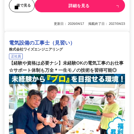
詳細を見る
後で見る
更新日： 2026/04/17 掲載終了日： 2027/04/23
電気設備の工事士（見習い）
株式会社ワイズエンジニアリング
正社員
【経験や資格は必要ナシ】未経験OKの電気工事のお仕事
☆サポート体制も万全＊一生モノの技術を習得可能◎