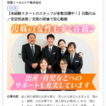
双葉トータルケア株式会社
正社員
【未経験スタートのスタッフが多数活躍中！】日勤のみ
／安定性抜群／充実の研修で安心勤務
仕事内容
故人様の最期のお姿を整え、安らかな旅立ちを支える「湯か
ん・納棺」のお仕事です。故人様をお風呂にいれる「湯か
ん」から、生前のお姿のようにキレイにする「化粧」、そ