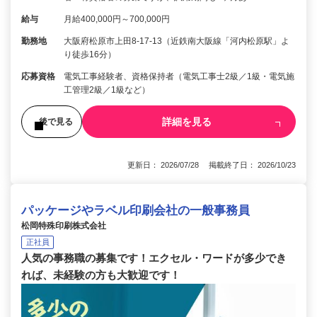
給与
月給400,000円～700,000円
勤務地
大阪府松原市上田8-17-13（近鉄南大阪線「河内松原駅」よ
り徒歩16分）
応募資格
電気工事経験者、資格保持者（電気工事士2級／1級・電気施
工管理2級／1級など）
詳細を見る
後で見る
更新日： 2026/07/28 掲載終了日： 2026/10/23
パッケージやラベル印刷会社の一般事務員
松岡特殊印刷株式会社
正社員
人気の事務職の募集です！エクセル・ワードが多少でき
れば、未経験の方も大歓迎です！