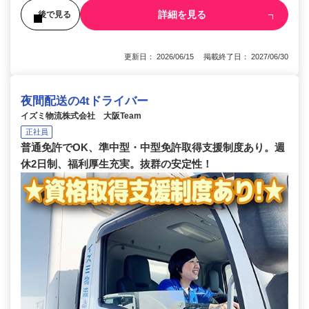
詳細を見る
後で見る
更新日： 2026/06/15 掲載終了日： 2027/06/30
夜間配送の4tドライバー
イズミ物流株式会社 大阪Team
正社員
普通免許でOK、準中型・中型免許取得支援制度あり。週
休2日制、福利厚生充実。抜群の安定性！