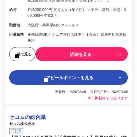
状況改善のための清掃を実施するお仕事です。 …
給与
月給200,000円 賞与あり（年２回） ※モデル賞与（年間）3
00,000円 年収2,7…
勤務地
大阪府・兵庫県内のマンション
応募資格
★未経験OK！ シニア世代活躍中！【必須】 普通自動車運転
免許
詳細を見る
後で見る
アピールポイントを見る
更新日： 2026/08/06 掲載終了日： 2026/08/08
本日掲載終了になります
セコムの総合職
セコム株式会社
正社員