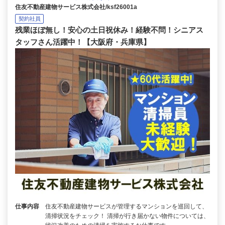
住友不動産建物サービス株式会社/ksf26001a
契約社員
残業ほぼ無し！安心の土日祝休み！経験不問！シニアス
タッフさん活躍中！【大阪府・兵庫県】
仕事内容
住友不動産建物サービスが管理するマンションを巡回して、
清掃状況をチェック！ 清掃が行き届かない物件については、