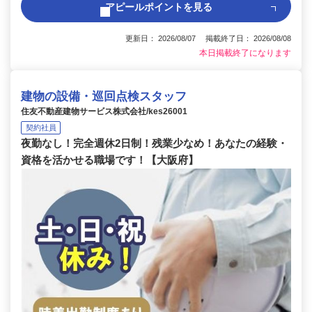
アピールポイントを見る
更新日： 2026/08/07 掲載終了日： 2026/08/08
本日掲載終了になります
建物の設備・巡回点検スタッフ
住友不動産建物サービス株式会社/kes26001
契約社員
夜勤なし！完全週休2日制！残業少なめ！あなたの経験・
資格を活かせる職場です！【大阪府】