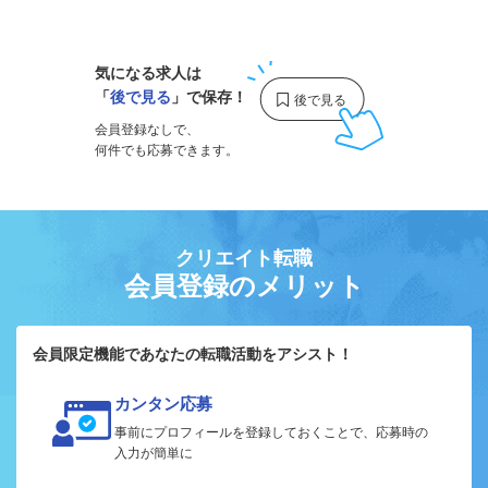
1
気になる求人は
「
後で見る
」で保存！
会員登録なしで、
何件でも応募できます。
クリエイト転職
会員登録のメリット
会員限定機能であなたの転職活動をアシスト！
カンタン応募
事前にプロフィールを登録しておくことで、応募時の
入力が簡単に