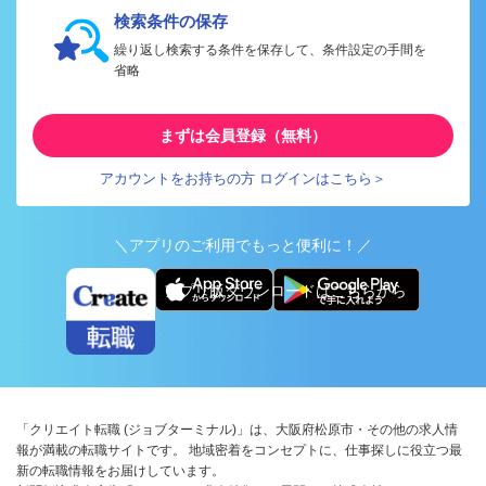
検索条件の保存
繰り返し検索する条件を保存して、条件設定の手間を
省略
まずは会員登録（無料）
アカウントをお持ちの方 ログインはこちら＞
＼アプリのご利用でもっと便利に！／
アプリ版ダウンロードはこちらから
「クリエイト転職 (ジョブターミナル)」は、大阪府松原市・その他の求人情
報が満載の転職サイトです。 地域密着をコンセプトに、仕事探しに役立つ最
新の転職情報をお届けしています。