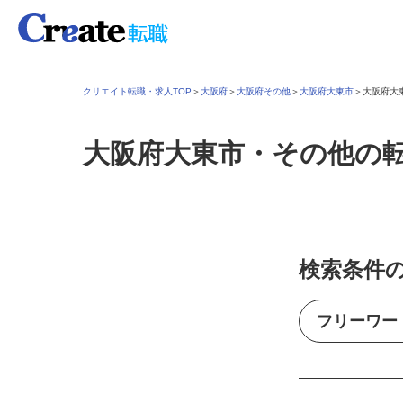
クリエイト転職・求人TOP
＞
大阪府
＞
大阪府その他
＞
大阪府大東市
＞
大阪府
大阪府大東市・その他の
検索条件