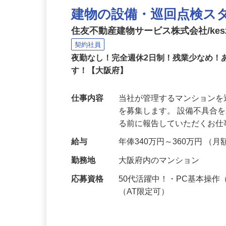
建物の設備・巡回点検ス
住友不動産建物サービス株式会社/kes2
契約社員
夜勤なし！完全週休2日制！残業少なめ
す！【大阪府】
仕事内容
当社が管理するマンション
を募集します。 設備不具合
る前に報告していただくお
給与
年俸340万円～360万円 （月
勤務地
大阪府内のマンション
応募資格
50代活躍中！・PC基本操
（AT限定可）