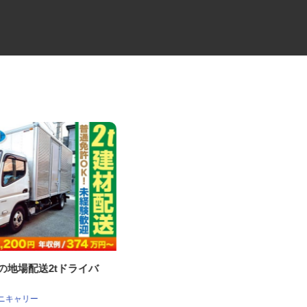
材の地場配送2tドライバ
医療物流管理システムサービス
の事務アシスタン...