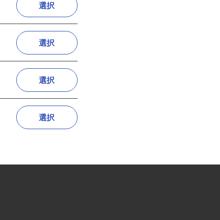
選択
選択
選択
選択