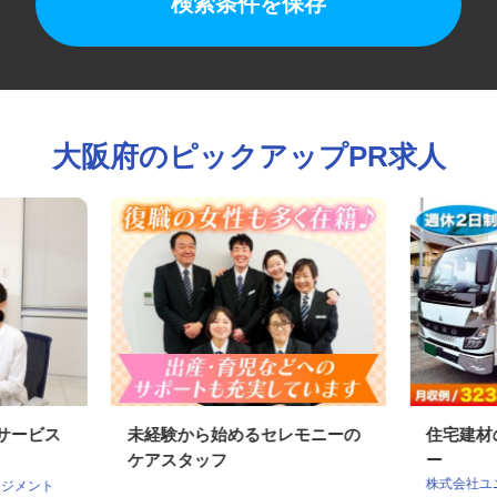
検索条件を保存
大阪府のピックアップPR求人
ムサービス
未経験から始めるセレモニーの
住宅建
ケアスタッフ
ー