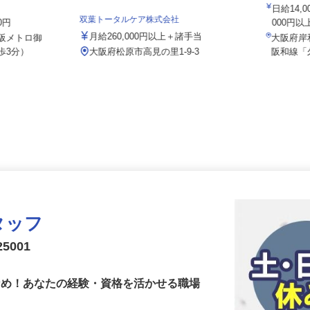
株式会社
マネジメント
日給14
双葉トータルケア株式会社
00円
000円
月給260,000円以上＋諸手当
大阪メトロ御
大阪府
歩3分）
大阪府松原市高見の里1-9-3
阪和線
タッフ
5001
少なめ！あなたの経験・資格を活かせる職場