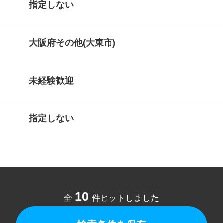
指定しない
大阪府その他(大東市)
未経験歓迎
指定しない
10
全
件ヒットしました