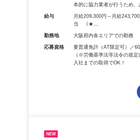
仕事内容
ALSOKを契約するお客様
セキュリティシステムを設
本的に協力業者が行うため
給与
月給209,300円～月給243,
当 《★…
勤務地
大阪府内各エリアでの勤務
応募資格
要普通免許（AT限定可）／
（※労働基準法等法令の規定
入社までの取得でOK！