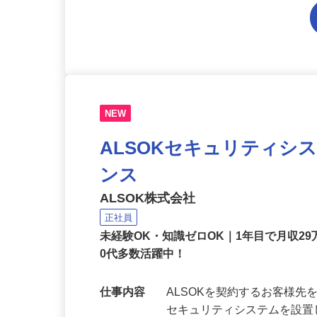
NEW
ALSOKセキュリティシ
ンス
ALSOK株式会社
正社員
未経験OK・知識ゼロOK｜1年目で月収29
0代多数活躍中！