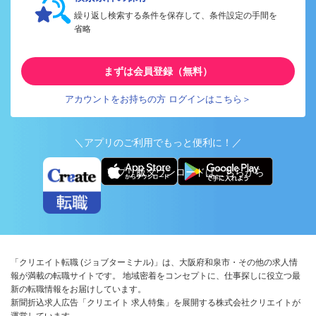
繰り返し検索する条件を保存して、条件設定の手間を
省略
まずは会員登録（無料）
アカウントをお持ちの方 ログインはこちら＞
＼アプリのご利用でもっと便利に！／
アプリ版ダウンロードはこちらから
「クリエイト転職 (ジョブターミナル)」は、大阪府和泉市・その他の求人情
報が満載の転職サイトです。 地域密着をコンセプトに、仕事探しに役立つ最
新の転職情報をお届けしています。
新聞折込求人広告「クリエイト 求人特集」を展開する株式会社クリエイトが
運営しています。