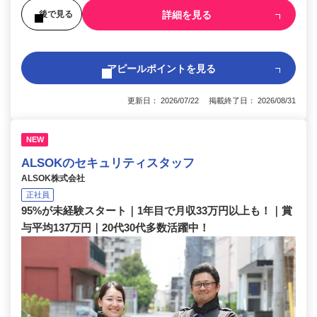
詳細を見る
後で見る
アピールポイントを見る
更新日： 2026/07/22 掲載終了日： 2026/08/31
NEW
ALSOKのセキュリティスタッフ
ALSOK株式会社
正社員
95%が未経験スタート｜1年目で月収33万円以上も！｜賞
与平均137万円｜20代30代多数活躍中！