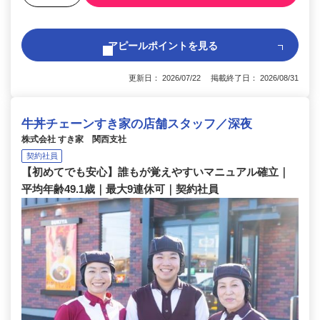
アピールポイントを見る
更新日： 2026/07/22 掲載終了日： 2026/08/31
牛丼チェーンすき家の店舗スタッフ／深夜
株式会社 すき家 関西支社
契約社員
【初めてでも安心】誰もが覚えやすいマニュアル確立｜
平均年齢49.1歳｜最大9連休可｜契約社員