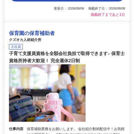
更新日： 2026/08/06 掲載終了日： 2026/08/08
掲載終了まであと1日
保育園の保育補助者
クズオカ人材紹介所
正社員
子育て支援員資格を全額会社負担で取得できます♪ 保育士
資格所持者大歓迎！ 完全週休2日制
仕事内容
保育補助業務をお願いします。 会社紹介動画配信中！お気軽