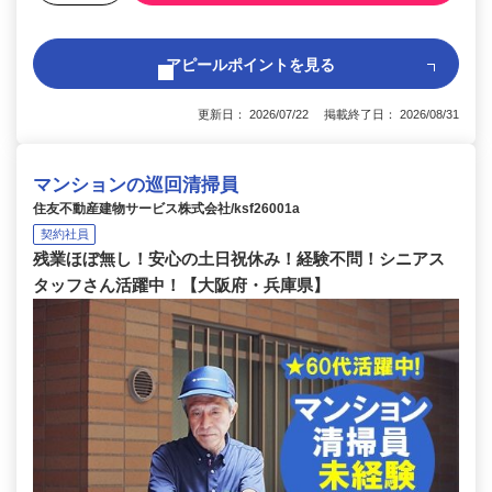
アピールポイントを見る
更新日： 2026/07/22 掲載終了日： 2026/08/31
マンションの巡回清掃員
住友不動産建物サービス株式会社/ksf26001a
契約社員
残業ほぼ無し！安心の土日祝休み！経験不問！シニアス
タッフさん活躍中！【大阪府・兵庫県】