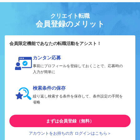
クリエイト転職
会員登録のメリット
会員限定機能であなたの転職活動をアシスト！
カンタン応募
事前にプロフィールを登録しておくことで、応募時の
入力が簡単に
検索条件の保存
繰り返し検索する条件を保存して、条件設定の手間を
省略
まずは会員登録（無料）
アカウントをお持ちの方 ログインはこちら＞