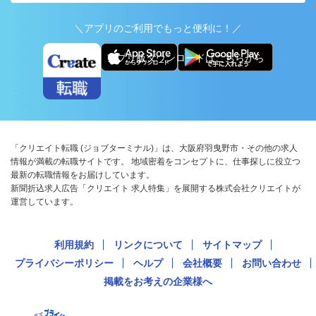
＼アプリのご利用でもっと便利に！／
アプリ版ダウンロードはこちらから
「クリエイト転職 (ジョブターミナル)」は、大阪府羽曳野市・その他の求人
情報が満載の転職サイトです。 地域密着をコンセプトに、仕事探しに役立つ
最新の転職情報をお届けしています。
新聞折込求人広告「クリエイト 求人特集」を展開する株式会社クリエイトが
運営しています。
利用規約
リンクについて
サイトマップ
プライバシーポリシー
ヘルプ
会社概要
お問い合わせ
掲載をお考えの企業様へ