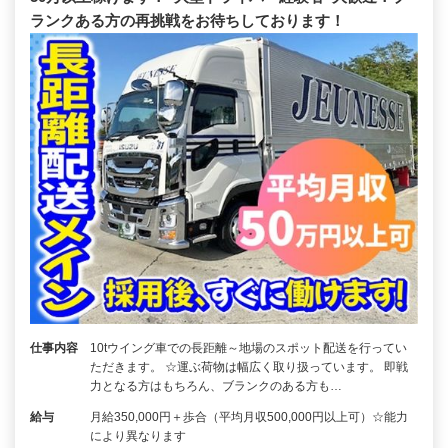
ランクある方の再挑戦をお待ちしております！
仕事内容
10tウイング車での長距離～地場のスポット配送を行ってい
ただきます。 ☆運ぶ荷物は幅広く取り扱っています。 即戦
力となる方はもちろん、ブランクのある方も…
給与
月給350,000円＋歩合（平均月収500,000円以上可）☆能力
により異なります