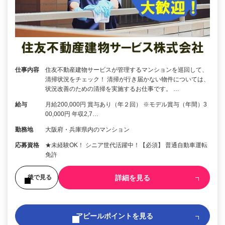
仕事内容
住友不動産建物サービスが管理するマンションを巡回して、
清掃状況をチェック！ 清掃が行き届かない物件については、
状況改善のための清掃を実施するお仕事です。 …
給与
月給200,000円 賞与あり（年２回） ※モデル賞与（年間）3
00,000円 年収2,7…
勤務地
大阪府・兵庫県内のマンション
応募資格
★未経験OK！ シニア世代活躍中！【必須】 普通自動車運転
免許
詳細を見る
後で見る
アピールポイントを見る