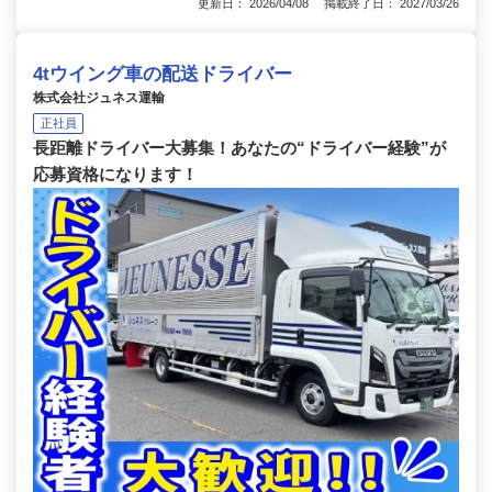
更新日： 2026/04/08 掲載終了日： 2027/03/26
4tウイング車の配送ドライバー
株式会社ジュネス運輸
正社員
長距離ドライバー大募集！あなたの“ドライバー経験”が
応募資格になります！