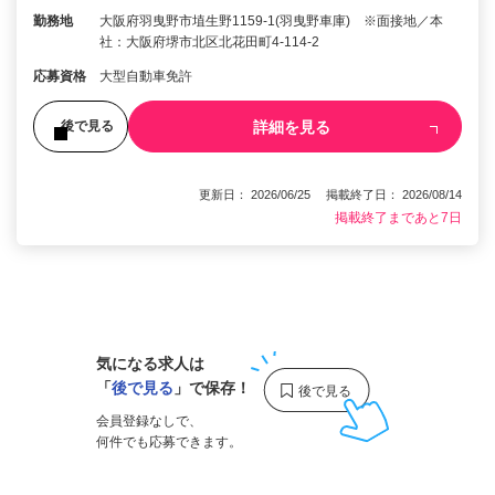
勤務地
大阪府羽曳野市埴生野1159-1(羽曳野車庫) ※面接地／本
社：大阪府堺市北区北花田町4-114-2
応募資格
大型自動車免許
詳細を見る
後で見る
更新日： 2026/06/25 掲載終了日： 2026/08/14
掲載終了まであと7日
1
気になる求人は
「
後で見る
」で保存！
会員登録なしで、
何件でも応募できます。