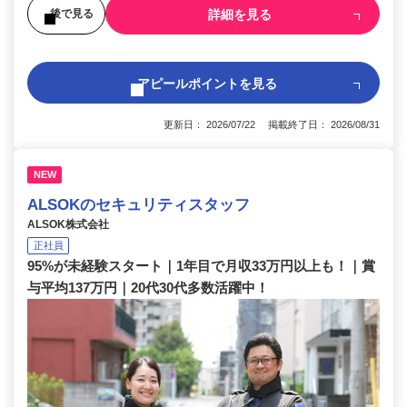
詳細を見る
後で見る
アピールポイントを見る
更新日： 2026/07/22 掲載終了日： 2026/08/31
NEW
ALSOKのセキュリティスタッフ
ALSOK株式会社
正社員
95%が未経験スタート｜1年目で月収33万円以上も！｜賞
与平均137万円｜20代30代多数活躍中！