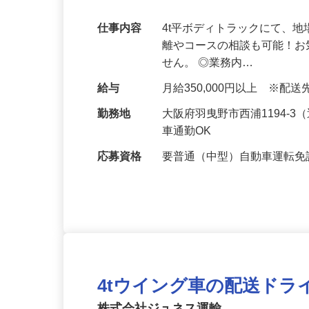
備・自動車整備工場完備☆
仕事内容
4t平ボディトラックにて、
離やコースの相談も可能！お
せん。 ◎業務内…
給与
月給350,000円以上 ※配
勤務地
大阪府羽曳野市西浦1194-
車通勤OK
応募資格
要普通（中型）自動車運転