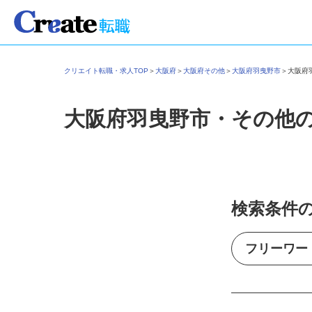
クリエイト転職・求人TOP
＞
大阪府
＞
大阪府その他
＞
大阪府羽曳野市
＞
大阪
大阪府羽曳野市・その他
検索条件