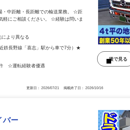
地場・中距離・長距離での輸送業務。 ☆距
気軽にご相談ください。 ☆経験は問いま
送先により異なる
3（近鉄長野線「喜志」駅から車で7分）★
後で見
免許 ☆運転経験者優遇
更新日： 2026/07/21 掲載終了日： 2026/10/16