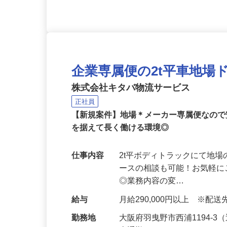
応募資格
要普通自動車運転免許 ☆
企業専属便の2t平車地場
株式会社キタバ物流サービス
正社員
【新規案件】地場＊メーカー専属便なので
を据えて長く働ける環境◎
仕事内容
2t平ボディトラックにて地
ースの相談も可能！お気軽に
◎業務内容の変…