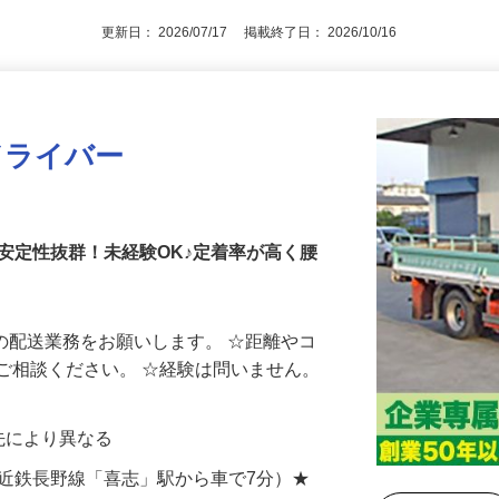
運転経験者優遇
更新日： 2026/07/17 掲載終了日： 2026/10/16
ドライバー
安定性抜群！未経験OK♪定着率が高く腰
場の配送業務をお願いします。 ☆距離やコ
ご相談ください。 ☆経験は問いません。