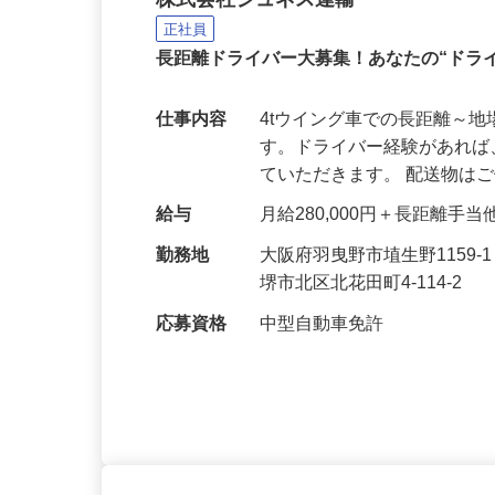
4tウイング車の配送ドラ
株式会社ジュネス運輸
正社員
長距離ドライバー大募集！あなたの“ドラ
仕事内容
4tウイング車での長距離～
す。ドライバー経験があれ
ていただきます。 配送物は
給与
月給280,000円＋長距離
勤務地
大阪府羽曳野市埴生野1159
堺市北区北花田町4-114-2
応募資格
中型自動車免許