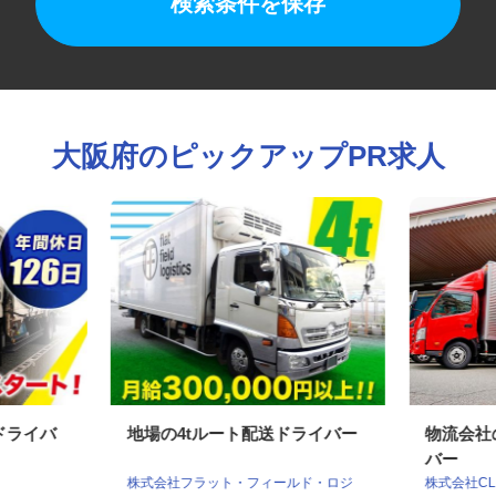
検索条件を保存
大阪府のピックアップPR求人
送ドライバ
地場の4tルート配送ドライバー
物流会
バー