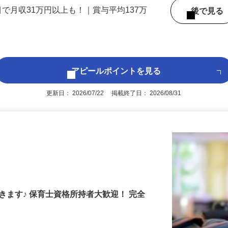
 （大阪府内いずれかの事業所へ配属）
目で月収31万円以上も！｜賞与平均137万
後で見
アピールポイントを見る
更新日： 2026/07/22 掲載終了日： 2026/08/31
きます♪ 保育士資格所持者大歓迎！ 完全