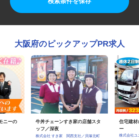
検索条件を保存
大阪府のピックアップPR求人
レモニーの
牛丼チェーンすき家の店舗スタ
住宅建
ッフ／深夜
ー