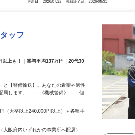
更新日： 2026/07/22 掲載終了日： 2026/08/31
スタッフ
円以上も！｜賞与平均137万円｜20代30
備】と【警備輸送】。あなたの希望や適性
配属します。 ―― 《機械警備》―― 個
…
200円（大卒以上240,000円以上）＋各種手