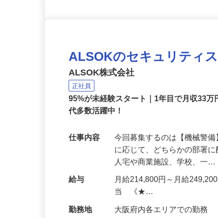
ALSOKのセキュリティ
ALSOK株式会社
正社員
95%が未経験スタート｜1年目で月収33万
代多数活躍中！
仕事内容
今回募集するのは【機械警
に応じて、どちらかの部署に
人宅や商業施設、学校、一
給与
月給214,800円～月給249,
当 《★…