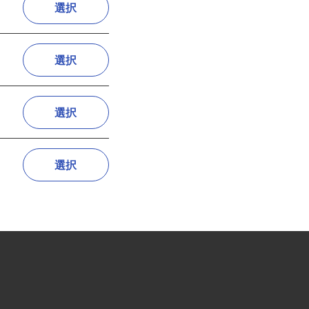
選択
選択
選択
選択