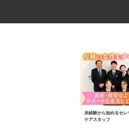
住宅建材の地場配送2tドライバ
未経験から始めるセ
ー
ケアスタッフ