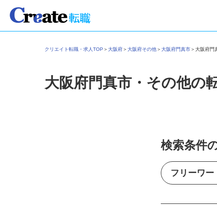
クリエイト転職・求人TOP
＞
大阪府
＞
大阪府その他
＞
大阪府門真市
＞
大阪府
大阪府門真市・その他の
検索条件