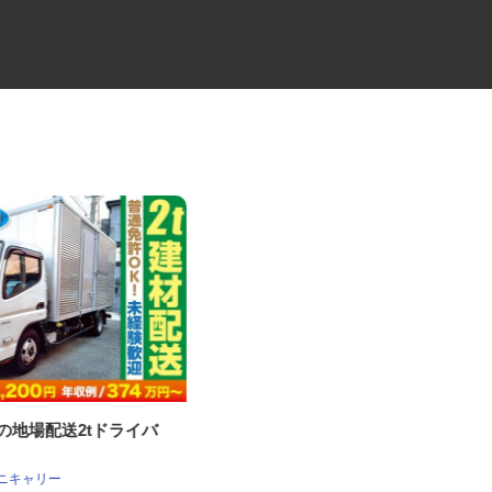
材の地場配送2tドライバ
未経験から始めるセレモニーの
ケアスタッフ