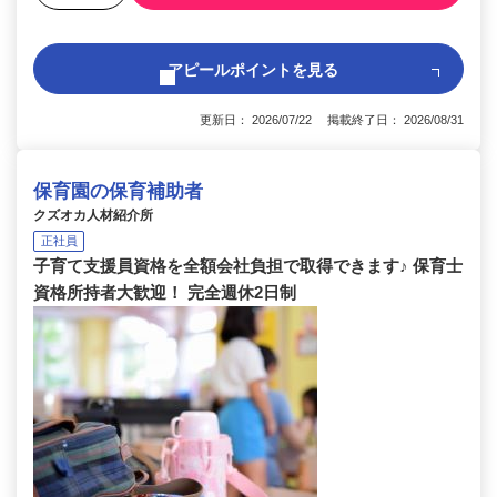
アピールポイントを見る
更新日： 2026/07/22 掲載終了日： 2026/08/31
保育園の保育補助者
クズオカ人材紹介所
正社員
子育て支援員資格を全額会社負担で取得できます♪ 保育士
資格所持者大歓迎！ 完全週休2日制