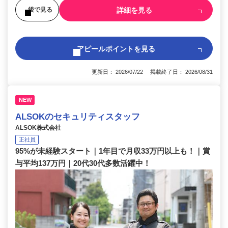
詳細を見る
後で見る
アピールポイントを見る
更新日： 2026/07/22 掲載終了日： 2026/08/31
NEW
ALSOKのセキュリティスタッフ
ALSOK株式会社
正社員
95%が未経験スタート｜1年目で月収33万円以上も！｜賞
与平均137万円｜20代30代多数活躍中！