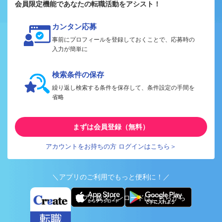
会員限定機能であなたの転職活動をアシスト！
カンタン応募
事前にプロフィールを登録しておくことで、応募時の
入力が簡単に
検索条件の保存
繰り返し検索する条件を保存して、条件設定の手間を
省略
まずは会員登録（無料）
アカウントをお持ちの方 ログインはこちら＞
＼アプリのご利用でもっと便利に！／
アプリ版ダウンロードはこちらから