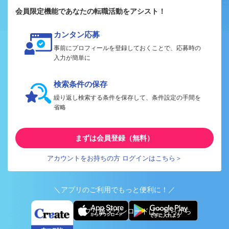
会員限定機能であなたの転職活動をアシスト！
カンタン応募
事前にプロフィールを登録しておくことで、応募時の
入力が簡単に
検索条件の保存
繰り返し検索する条件を保存して、条件設定の手間を
省略
まずは会員登録（無料）
アカウントをお持ちの方 ログインはこちら＞
＼アプリのご利用でもっと便利に！／
アプリ版ダウンロードはこちらから