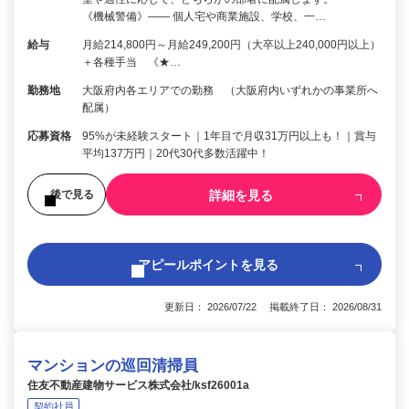
《機械警備》―― 個人宅や商業施設、学校、一…
給与
月給214,800円～月給249,200円（大卒以上240,000円以上）
＋各種手当 《★…
勤務地
大阪府内各エリアでの勤務 （大阪府内いずれかの事業所へ
配属）
応募資格
95%が未経験スタート｜1年目で月収31万円以上も！｜賞与
平均137万円｜20代30代多数活躍中！
詳細を見る
後で見る
アピールポイントを見る
更新日： 2026/07/22 掲載終了日： 2026/08/31
マンションの巡回清掃員
住友不動産建物サービス株式会社/ksf26001a
契約社員