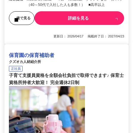
（40～50代で入社した人も多数！） ■高卒以上
詳細を見る
後で見る
更新日： 2026/04/17 掲載終了日： 2027/04/23
保育園の保育補助者
クズオカ人材紹介所
正社員
子育て支援員資格を全額会社負担で取得できます♪ 保育士
資格所持者大歓迎！ 完全週休2日制