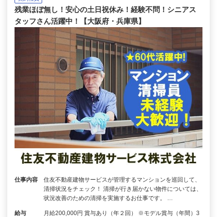
残業ほぼ無し！安心の土日祝休み！経験不問！シニアス
タッフさん活躍中！【大阪府・兵庫県】
仕事内容
住友不動産建物サービスが管理するマンションを巡回して、
清掃状況をチェック！ 清掃が行き届かない物件については、
状況改善のための清掃を実施するお仕事です。 …
給与
月給200,000円 賞与あり（年２回） ※モデル賞与（年間）3