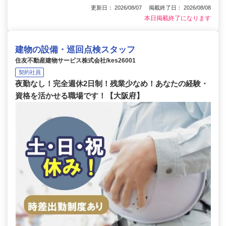
更新日： 2026/08/07 掲載終了日： 2026/08/08
本日掲載終了になります
建物の設備・巡回点検スタッフ
住友不動産建物サービス株式会社/kes26001
契約社員
夜勤なし！完全週休2日制！残業少なめ！あなたの経験・
資格を活かせる職場です！【大阪府】