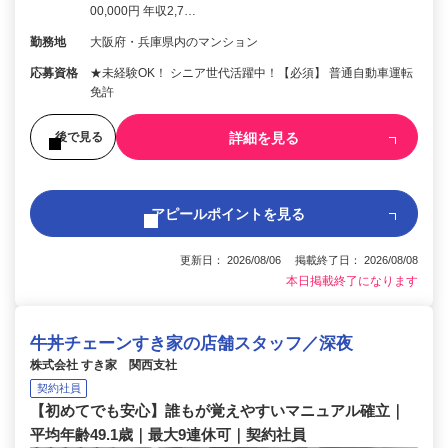
00,000円 年収2,7…
勤務地
大阪府・兵庫県内のマンション
応募資格
★未経験OK！ シニア世代活躍中！【必須】 普通自動車運転
免許
詳細を見る
後で見る
アピールポイントを見る
更新日： 2026/08/06 掲載終了日： 2026/08/08
本日掲載終了になります
牛丼チェーンすき家の店舗スタッフ／深夜
株式会社 すき家 関西支社
契約社員
【初めてでも安心】誰もが覚えやすいマニュアル確立｜
平均年齢49.1歳｜最大9連休可｜契約社員