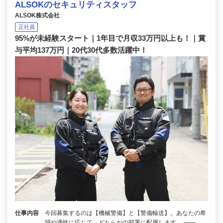
ALSOKのセキュリティスタッフ
ALSOK株式会社
正社員
95%が未経験スタート｜1年目で月収33万円以上も！｜賞
与平均137万円｜20代30代多数活躍中！
仕事内容
今回募集するのは【機械警備】と【警備輸送】。あなたの希
望や適性に応じて、どちらかの部署に配属します。 ――