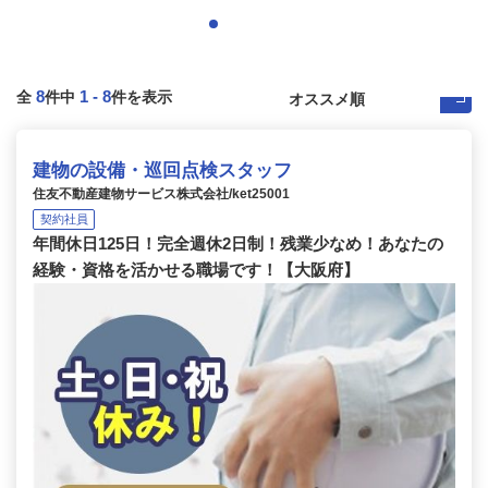
8
1
-
8
全
件中
件を表示
建物の設備・巡回点検スタッフ
住友不動産建物サービス株式会社/ket25001
契約社員
年間休日125日！完全週休2日制！残業少なめ！あなたの
経験・資格を活かせる職場です！【大阪府】