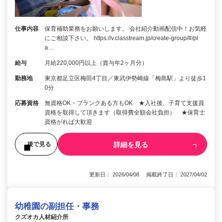
仕事内容
保育補助業務をお願いします。 会社紹介動画配信中！お気軽
にご相談下さい。 https://v.classtream.jp/create-group/#/pl
a…
給与
月給220,000円以上（賞与年2ヶ月分）
勤務地
東京都足立区梅田4丁目／東武伊勢崎線「梅島駅」より徒歩1
0分
応募資格
無資格OK・ブランクある方もOK ★入社後、子育て支援員
資格を取得して頂きます（取得費全額会社負担） ★保育士
資格がれば大歓迎
詳細を見る
後で見る
更新日： 2026/04/08 掲載終了日： 2027/04/02
幼稚園の副担任・事務
クズオカ人材紹介所