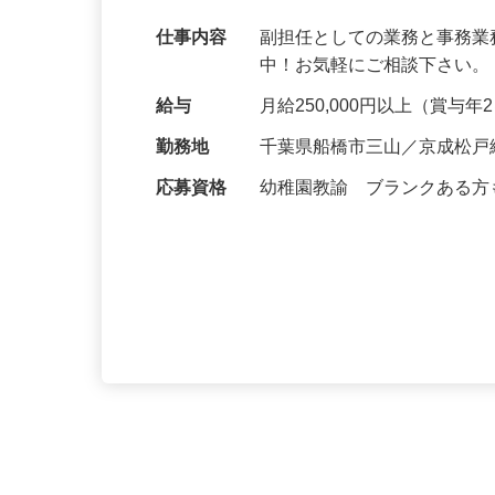
幼稚園教諭免許を活かして働こう！ ブラ
仕事内容
副担任としての業務と事務業
中！お気軽にご相談下さい。 https://
給与
月給250,000円以上（賞与
勤務地
千葉県船橋市三山／京成松戸
応募資格
幼稚園教諭 ブランクある方