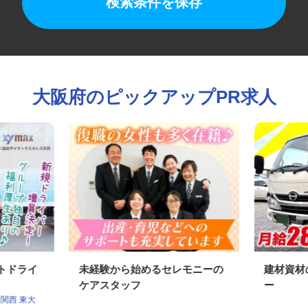
検索条件を保存
大阪府のピックアップPR求人
ートドライ
未経験から始めるセレモニーの
建材資
ケアスタッフ
ー