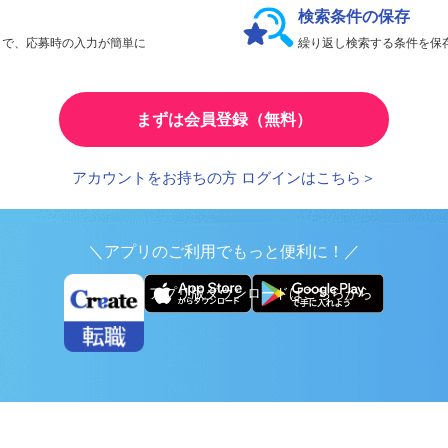
検索条件の保存
とで、応募時の入力が簡単に
繰り返し検索する条件を
まずは会員登録（無料）
アカウントをお持ちの方 ログインはこちら＞
＼アプリのご利用でもっと便利に！／
アプリ版ダウンロードはこちらから