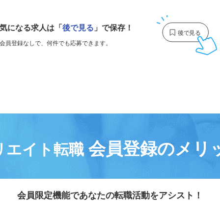
1
気になる求人は
「
後で見る
」で保存！
会員登録なしで、
何件でも応募できます。
会員登録のメリ
リエイト転職
会員限定機能であなたの転職活動をアシスト！