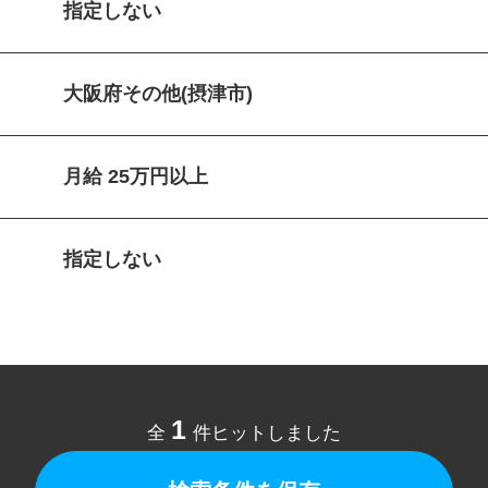
指定しない
大阪府その他(摂津市)
月給 25万円以上
指定しない
1
全
件ヒットしました