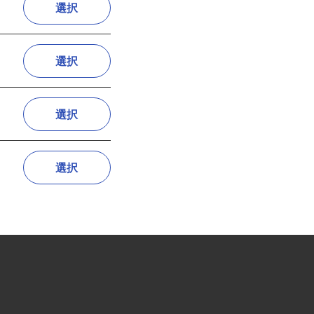
選択
選択
選択
選択