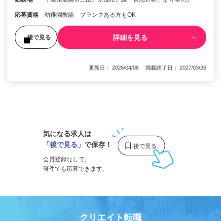
応募資格
幼稚園教諭 ブランクある方もOK
詳細を見る
後で見る
更新日： 2026/04/08 掲載終了日： 2027/03/26
1
気になる求人は
「
後で見る
」で保存！
会員登録なしで、
何件でも応募できます。
クリエイト転職