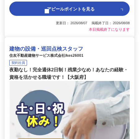
アピールポイントを見る
更新日： 2026/08/07 掲載終了日： 2026/08/08
本日掲載終了になります
建物の設備・巡回点検スタッフ
住友不動産建物サービス株式会社/kes26001
契約社員
夜勤なし！完全週休2日制！残業少なめ！あなたの経験・
資格を活かせる職場です！【大阪府】