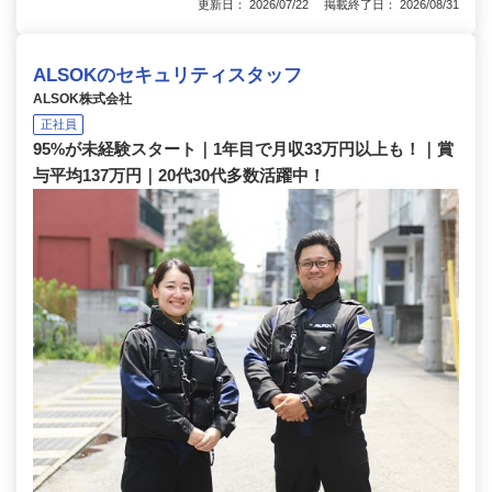
更新日： 2026/07/22 掲載終了日： 2026/08/31
ALSOKのセキュリティスタッフ
ALSOK株式会社
正社員
95%が未経験スタート｜1年目で月収33万円以上も！｜賞
与平均137万円｜20代30代多数活躍中！