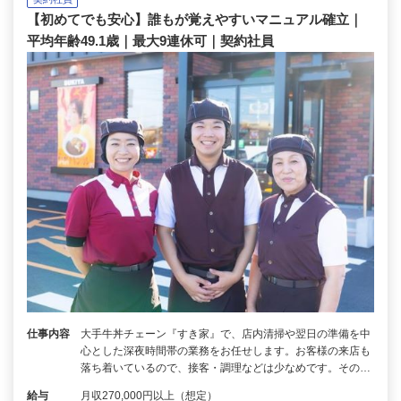
【初めてでも安心】誰もが覚えやすいマニュアル確立｜
平均年齢49.1歳｜最大9連休可｜契約社員
仕事内容
大手牛丼チェーン『すき家』で、店内清掃や翌日の準備を中
心とした深夜時間帯の業務をお任せします。お客様の来店も
落ち着いているので、接客・調理などは少なめです。その…
給与
月収270,000円以上（想定）