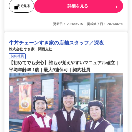
詳細を見る
後で見る
更新日： 2026/06/15 掲載終了日： 2027/06/30
牛丼チェーンすき家の店舗スタッフ／深夜
株式会社 すき家 関西支社
契約社員
【初めてでも安心】誰もが覚えやすいマニュアル確立｜
平均年齢49.1歳｜最大9連休可｜契約社員