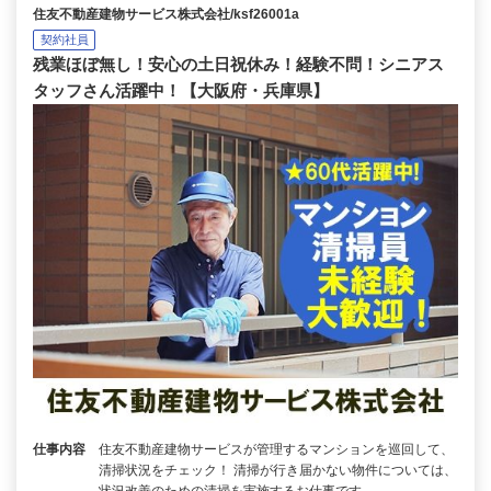
住友不動産建物サービス株式会社/ksf26001a
契約社員
残業ほぼ無し！安心の土日祝休み！経験不問！シニアス
タッフさん活躍中！【大阪府・兵庫県】
仕事内容
住友不動産建物サービスが管理するマンションを巡回して、
清掃状況をチェック！ 清掃が行き届かない物件については、
状況改善のための清掃を実施するお仕事です。 …