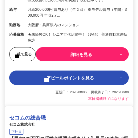
給与
月給200,000円 賞与あり（年２回） ※モデル賞与（年間）3
00,000円 年収2,7…
勤務地
大阪府・兵庫県内のマンション
応募資格
★未経験OK！ シニア世代活躍中！【必須】 普通自動車運転
免許
詳細を見る
後で見る
アピールポイントを見る
更新日： 2026/08/06 掲載終了日： 2026/08/08
本日掲載終了になります
セコムの総合職
セコム株式会社
正社員