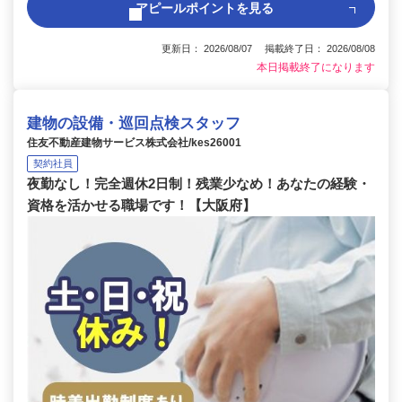
アピールポイントを見る
更新日： 2026/08/07 掲載終了日： 2026/08/08
本日掲載終了になります
建物の設備・巡回点検スタッフ
住友不動産建物サービス株式会社/kes26001
契約社員
夜勤なし！完全週休2日制！残業少なめ！あなたの経験・
資格を活かせる職場です！【大阪府】