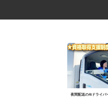
医療物流管理システムサービス
夜間配送の4tドライ
の事務アシスタン...