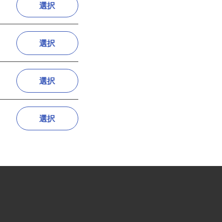
選択
選択
選択
選択