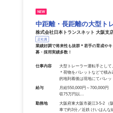
NEW
中距離・長距離の大型ト
株式会社日本トランスネット 大阪支
正社員
業績好調で将来性も抜群＊若手の育成やキ
募・採用実績多数！
仕事内容
大型トレーラー運転手とし
＊荷物をパレットなどで積み
的地到着後は現地にてパレ
給与
月給550,000円～700,
収75万円以…