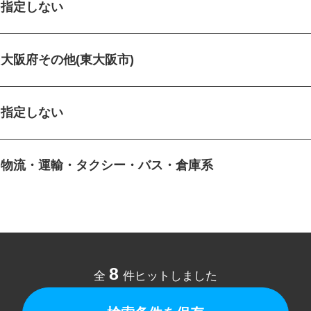
指定しない
大阪府その他(東大阪市)
指定しない
物流・運輸・タクシー・バス・倉庫系
8
全
件ヒットしました