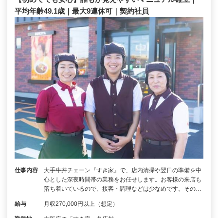
平均年齢49.1歳｜最大9連休可｜契約社員
仕事内容
大手牛丼チェーン『すき家』で、店内清掃や翌日の準備を中
心とした深夜時間帯の業務をお任せします。お客様の来店も
落ち着いているので、接客・調理などは少なめです。その…
給与
月収270,000円以上（想定）