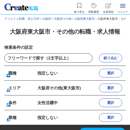
後で見る
閲覧履歴
会員登録
メニュー
クリエイト転職・求人TOP
＞
大阪府
＞
大阪府その他
＞
大阪府東大阪市
＞
大阪府東大阪市・その他
大阪府東大阪市・その他の転職・求人情報
検索条件の設定
絞り込む
職種
指定しない
選択
エリア
大阪府その他(東大阪市)
選択
条件
女性活躍中
選択
業種
指定しない
選択