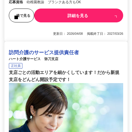
応募資格
幼稚園教諭 ブランクある方もOK
詳細を見る
後で見る
更新日： 2026/04/08 掲載終了日： 2027/03/26
訪問介護のサービス提供責任者
ハート介護サービス 弥刀支店
正社員
支店ごとの活動エリアを細かくしています！だから新規
支店をどんどん開設予定です！