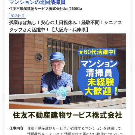
マンションの巡回清掃員
住友不動産建物サービス株式会社/ksf26001a
契約社員
残業ほぼ無し！安心の土日祝休み！経験不問！シニアス
タッフさん活躍中！【大阪府・兵庫県】
仕事内容
住友不動産建物サービスが管理するマンションを巡回して、
清掃状況をチェック！ 清掃が行き届かない物件については、