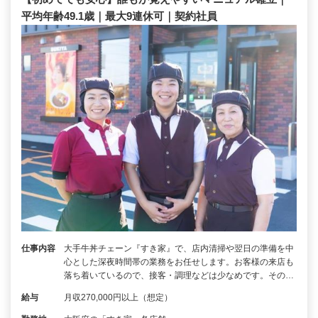
平均年齢49.1歳｜最大9連休可｜契約社員
仕事内容
大手牛丼チェーン『すき家』で、店内清掃や翌日の準備を中
心とした深夜時間帯の業務をお任せします。お客様の来店も
落ち着いているので、接客・調理などは少なめです。その…
給与
月収270,000円以上（想定）