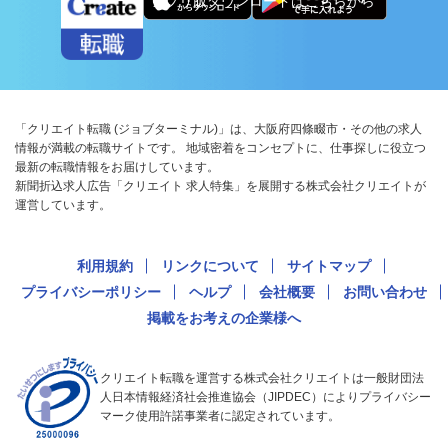
アプリ版ダウンロードはこちらから
「クリエイト転職 (ジョブターミナル)」は、大阪府四條畷市・その他の求人
情報が満載の転職サイトです。 地域密着をコンセプトに、仕事探しに役立つ
最新の転職情報をお届けしています。
新聞折込求人広告「クリエイト 求人特集」を展開する株式会社クリエイトが
運営しています。
利用規約
リンクについて
サイトマップ
プライバシーポリシー
ヘルプ
会社概要
お問い合わせ
掲載をお考えの企業様へ
クリエイト転職を運営する株式会社クリエイトは一般財団法
人日本情報経済社会推進協会（JIPDEC）によりプライバシー
マーク使用許諾事業者に認定されています。