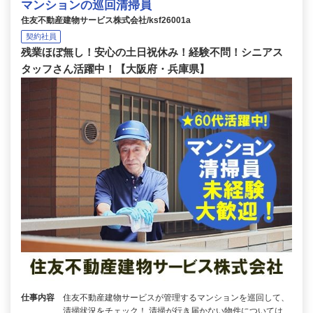
マンションの巡回清掃員
住友不動産建物サービス株式会社/ksf26001a
契約社員
残業ほぼ無し！安心の土日祝休み！経験不問！シニアス
タッフさん活躍中！【大阪府・兵庫県】
仕事内容
住友不動産建物サービスが管理するマンションを巡回して、
清掃状況をチェック！ 清掃が行き届かない物件については、