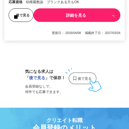
応募資格
幼稚園教諭 ブランクある方もOK
詳細を見る
後で見る
更新日： 2026/04/08 掲載終了日： 2027/03/26
1
気になる求人は
「
後で見る
」で保存！
会員登録なしで、
何件でも応募できます。
クリエイト転職
会員登録のメリット