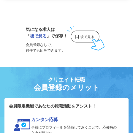
1
気になる求人は
「
後で見る
」で保存！
会員登録なしで、
何件でも応募できます。
クリエイト転職
会員登録のメリット
会員限定機能であなたの転職活動をアシスト！
カンタン応募
事前にプロフィールを登録しておくことで、応募時の
入力が簡単に