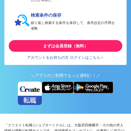
検索条件の保存
繰り返し検索する条件を保存して、条件設定の手間を
省略
まずは会員登録（無料）
アカウントをお持ちの方 ログインはこちら＞
＼アプリのご利用でもっと便利に！／
アプリ版ダウンロードはこちらから
「クリエイト転職 (ジョブターミナル)」は、大阪府四條畷市・その他の求人
情報が満載の転職サイトです。 地域密着をコンセプトに、仕事探しに役立つ