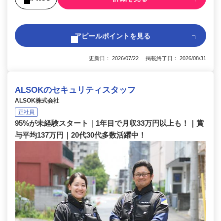
アピールポイントを見る
更新日： 2026/07/22 掲載終了日： 2026/08/31
ALSOKのセキュリティスタッフ
ALSOK株式会社
正社員
95%が未経験スタート｜1年目で月収33万円以上も！｜賞
与平均137万円｜20代30代多数活躍中！