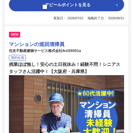
アピールポイントを見る
更新日： 2026/07/22 掲載終了日： 2026/08/31
NEW
マンションの巡回清掃員
住友不動産建物サービス株式会社/ksf26001a
契約社員
残業ほぼ無し！安心の土日祝休み！経験不問！シニアス
タッフさん活躍中！【大阪府・兵庫県】