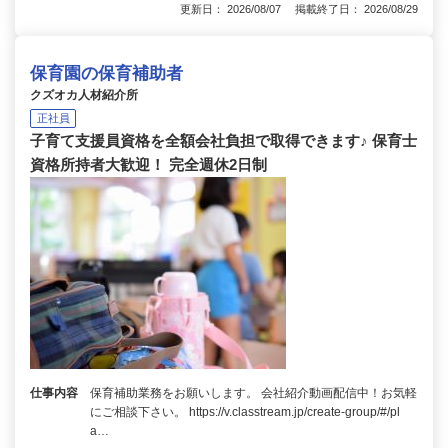
更新日： 2026/08/07 掲載終了日： 2026/08/29
保育園の保育補助者
クズオカ人材紹介所
正社員
子育て支援員資格を全額会社負担で取得できます♪ 保育士
資格所持者大歓迎！ 完全週休2日制
仕事内容
保育補助業務をお願いします。 会社紹介動画配信中！お気軽
にご相談下さい。 https://v.classtream.jp/create-group/#/pl
a…