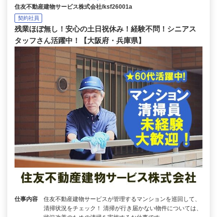
住友不動産建物サービス株式会社/ksf26001a
契約社員
残業ほぼ無し！安心の土日祝休み！経験不問！シニアス
タッフさん活躍中！【大阪府・兵庫県】
仕事内容
住友不動産建物サービスが管理するマンションを巡回して、
清掃状況をチェック！ 清掃が行き届かない物件については、