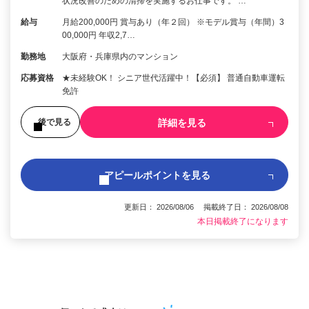
状況改善のための清掃を実施するお仕事です。 …
給与
月給200,000円 賞与あり（年２回） ※モデル賞与（年間）3
00,000円 年収2,7…
勤務地
大阪府・兵庫県内のマンション
応募資格
★未経験OK！ シニア世代活躍中！【必須】 普通自動車運転
免許
詳細を見る
後で見る
アピールポイントを見る
更新日： 2026/08/06 掲載終了日： 2026/08/08
本日掲載終了になります
1