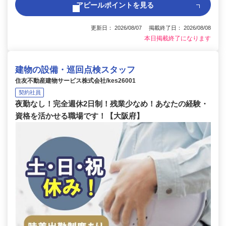
アピールポイントを見る
更新日： 2026/08/07 掲載終了日： 2026/08/08
本日掲載終了になります
建物の設備・巡回点検スタッフ
住友不動産建物サービス株式会社/kes26001
契約社員
夜勤なし！完全週休2日制！残業少なめ！あなたの経験・
資格を活かせる職場です！【大阪府】