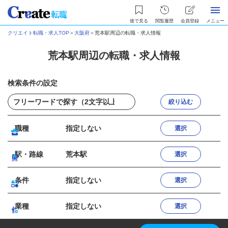
後で見る
閲覧履歴
会員登録
メニュー
クリエイト転職・求人TOP
＞
大阪府
＞
荒本駅周辺の転職・求人情報
荒本駅周辺の転職・求人情報
検索条件の設定
絞り込む
職種
指定しない
選択
駅・路線
荒本駅
選択
条件
指定しない
選択
業種
指定しない
選択