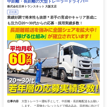
中距離・長距離の大型トレーラードライバー
株式会社日本トランスネット 大阪支店
正社員
業績好調で将来性も抜群＊若手の育成やキャリア形成に
も注力◎20〜30代からの応募・採用実績多数！
仕事内容
大型トレーラー運転手として、中距離・長距離配送をお願い
します。 ＊荷物をパレットなどで積み込み、目的地に向けて