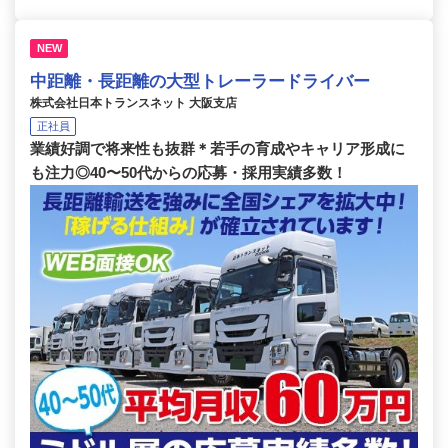
NEW
中距離・長距離の大型トレーラードライバー
株式会社日本トランスネット 大阪支店
正社員
業績好調で将来性も抜群＊若手の育成やキャリア形成に
も注力◎40〜50代からの応募・採用実績多数！