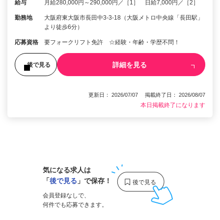
給与
月給280,000円～290,000円／［1］ 日給7,000円／［2］
勤務地
大阪府東大阪市長田中3-3-18（大阪メトロ中央線「長田駅」
より徒歩6分）
応募資格
要フォークリフト免許 ☆経験・年齢・学歴不問！
詳細を見る
後で見る
更新日： 2026/07/07 掲載終了日： 2026/08/07
本日掲載終了になります
1
気になる求人は
「
後で見る
」で保存！
会員登録なしで、
何件でも応募できます。