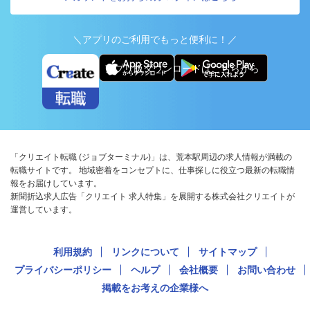
＼アプリのご利用でもっと便利に！／
アプリ版ダウンロードはこちらから
「クリエイト転職 (ジョブターミナル)」は、荒本駅周辺の求人情報が満載の
転職サイトです。 地域密着をコンセプトに、仕事探しに役立つ最新の転職情
報をお届けしています。
新聞折込求人広告「クリエイト 求人特集」を展開する株式会社クリエイトが
運営しています。
利用規約
リンクについて
サイトマップ
プライバシーポリシー
ヘルプ
会社概要
お問い合わせ
掲載をお考えの企業様へ