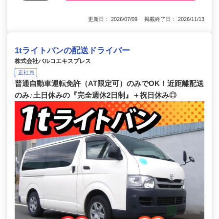
更新日： 2026/07/09 掲載終了日： 2026/11/13
1tライトバンの配送ドライバー
株式会社バルコエキスプレス
正社員
普通自動車運転免許（AT限定可）のみでOK！近距離配送
のみ♪土日休みの『完全週休2日制』＋祝日休み◎