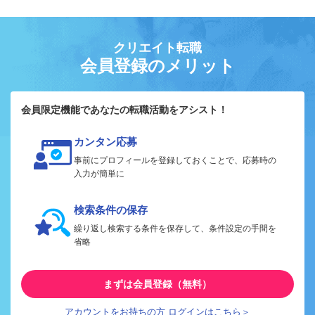
クリエイト転職
会員登録のメリット
会員限定機能であなたの転職活動をアシスト！
カンタン応募
事前にプロフィールを登録しておくことで、応募時の
入力が簡単に
検索条件の保存
繰り返し検索する条件を保存して、条件設定の手間を
省略
まずは会員登録（無料）
アカウントをお持ちの方 ログインはこちら＞