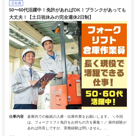
正社員
50〜60代活躍中！免許があればOK！ブランクがあっても
大丈夫！【土日祝休みの完全週休2日制】
仕事内容
倉庫内での板紙の入庫・出庫作業をお願いします。 ＼今回
は、フォークリフト免許をお持ちの方を募集！／ 操作経験が
あれば尚良しですが、実務経験は問いません。…