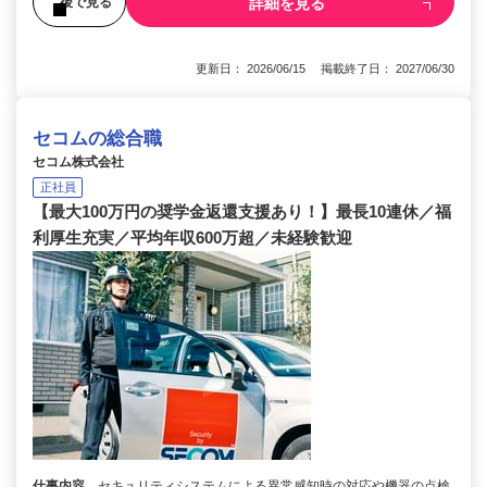
詳細を見る
後で見る
更新日： 2026/06/15 掲載終了日： 2027/06/30
セコムの総合職
セコム株式会社
正社員
【最大100万円の奨学金返還支援あり！】最長10連休／福
利厚生充実／平均年収600万超／未経験歓迎
仕事内容
セキュリティシステムによる異常感知時の対応や機器の点検