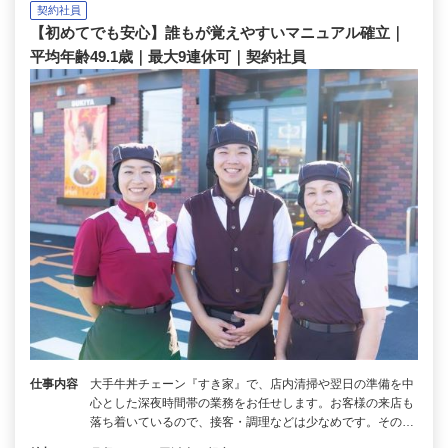
契約社員
【初めてでも安心】誰もが覚えやすいマニュアル確立｜
平均年齢49.1歳｜最大9連休可｜契約社員
仕事内容
大手牛丼チェーン『すき家』で、店内清掃や翌日の準備を中
心とした深夜時間帯の業務をお任せします。お客様の来店も
落ち着いているので、接客・調理などは少なめです。その…