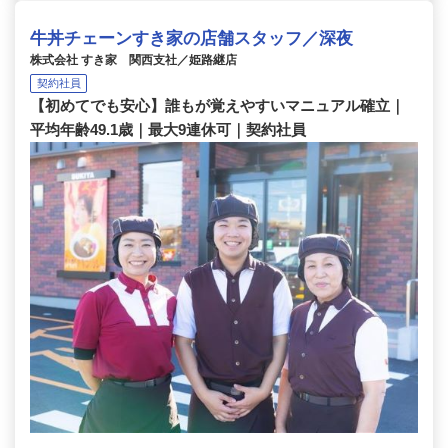
牛丼チェーンすき家の店舗スタッフ／深夜
株式会社 すき家 関西支社／姫路継店
契約社員
【初めてでも安心】誰もが覚えやすいマニュアル確立｜
平均年齢49.1歳｜最大9連休可｜契約社員