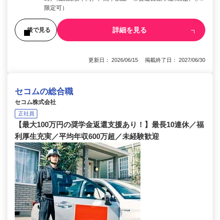
限定可）
詳細を見る
後で見る
更新日： 2026/06/15 掲載終了日： 2027/06/30
セコムの総合職
セコム株式会社
正社員
【最大100万円の奨学金返還支援あり！】最長10連休／福
利厚生充実／平均年収600万超／未経験歓迎