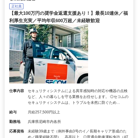
正社員
【最大100万円の奨学金返還支援あり！】最長10連休／福
利厚生充実／平均年収600万超／未経験歓迎
仕事内容
セキュリティシステムによる異常感知時の対応や機器の点検
など、人々の暮らしを守る業務をお任せします。 ◎セコムの
セキュリティシステムは、トラブルを未然に防ぐため…
給与
月給257,500円以上
勤務地
兵庫県尼崎市内各所
応募資格
未経験39歳まで（例外事由3号のイ／長期キャリア形成のた
め／職業経験不問）、高卒以上 ◎普通自動車運転免許（AT