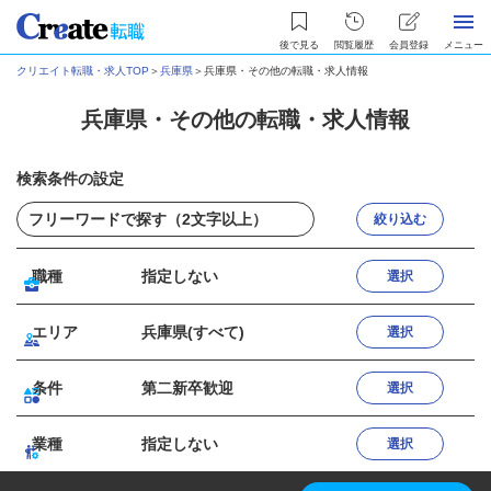
後で見る
閲覧履歴
会員登録
メニュー
クリエイト転職・求人TOP
＞
兵庫県
＞
兵庫県・その他の転職・求人情報
兵庫県・その他の転職・求人情報
検索条件の設定
絞り込む
職種
指定しない
選択
エリア
兵庫県(すべて)
選択
条件
第二新卒歓迎
選択
業種
指定しない
選択