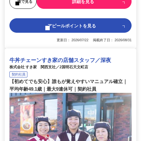
詳細を見る
後で見る
アピールポイントを見る
更新日： 2026/07/22 掲載終了日： 2026/08/31
牛丼チェーンすき家の店舗スタッフ／深夜
株式会社 すき家 関西支社／2国明石天文町店
契約社員
【初めてでも安心】誰もが覚えやすいマニュアル確立｜
平均年齢49.1歳｜最大9連休可｜契約社員