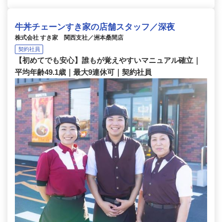
牛丼チェーンすき家の店舗スタッフ／深夜
株式会社 すき家 関西支社／洲本桑間店
契約社員
【初めてでも安心】誰もが覚えやすいマニュアル確立｜
平均年齢49.1歳｜最大9連休可｜契約社員