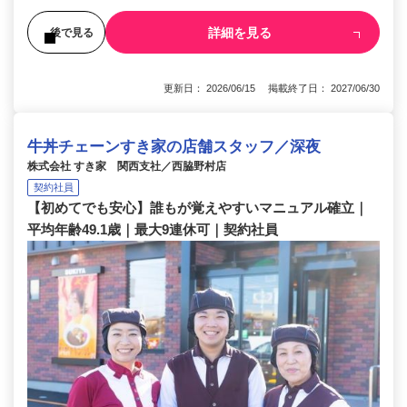
詳細を見る
後で見る
更新日： 2026/06/15 掲載終了日： 2027/06/30
牛丼チェーンすき家の店舗スタッフ／深夜
株式会社 すき家 関西支社／西脇野村店
契約社員
【初めてでも安心】誰もが覚えやすいマニュアル確立｜
平均年齢49.1歳｜最大9連休可｜契約社員