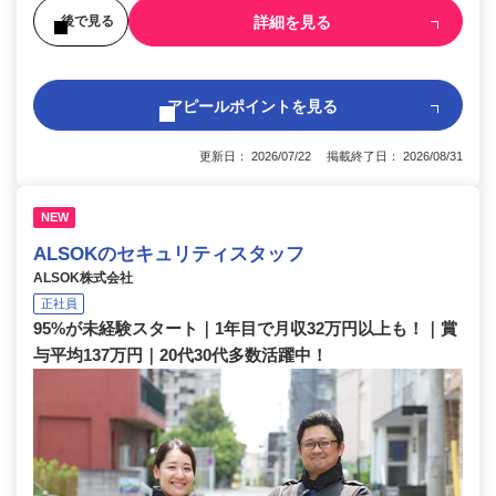
詳細を見る
後で見る
アピールポイントを見る
更新日： 2026/07/22 掲載終了日： 2026/08/31
NEW
ALSOKのセキュリティスタッフ
ALSOK株式会社
正社員
95%が未経験スタート｜1年目で月収32万円以上も！｜賞
与平均137万円｜20代30代多数活躍中！