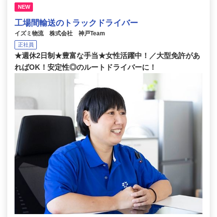
NEW
工場間輸送のトラックドライバー
イズミ物流 株式会社 神戸Team
正社員
★週休2日制★豊富な手当★女性活躍中！／大型免許があ
ればOK！安定性◎のルートドライバーに！