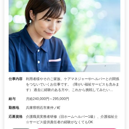
仕事内容
利用者様やそのご家族、ケアマネジャーやヘルパーとの関係
をつないでいくお仕事です。（障がい福祉サービスも含みま
す） 過去に経験のある方や、これから挑戦してみたい…
給与
月給240,000円～295,000円
勤務地
兵庫県明石市東仲ノ町
応募資格
介護職員実務者研修（旧ホームヘルパー1級）、介護福祉士
☆サービス提供責任者の経験がなくてもOK