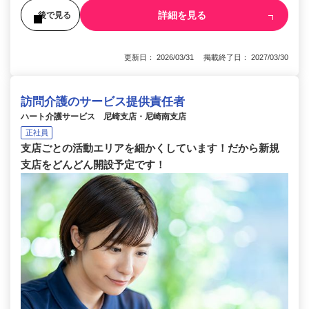
詳細を見る
後で見る
更新日： 2026/03/31 掲載終了日： 2027/03/30
訪問介護のサービス提供責任者
ハート介護サービス 尼崎支店・尼崎南支店
正社員
支店ごとの活動エリアを細かくしています！だから新規
支店をどんどん開設予定です！