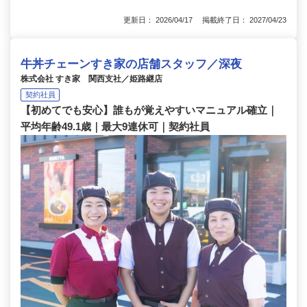
更新日： 2026/04/17 掲載終了日： 2027/04/23
牛丼チェーンすき家の店舗スタッフ／深夜
株式会社 すき家 関西支社／姫路継店
契約社員
【初めてでも安心】誰もが覚えやすいマニュアル確立｜
平均年齢49.1歳｜最大9連休可｜契約社員