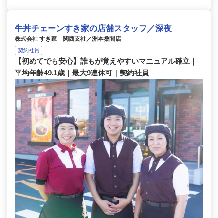
牛丼チェーンすき家の店舗スタッフ／深夜
株式会社 すき家 関西支社／洲本桑間店
契約社員
【初めてでも安心】誰もが覚えやすいマニュアル確立｜
平均年齢49.1歳｜最大9連休可｜契約社員