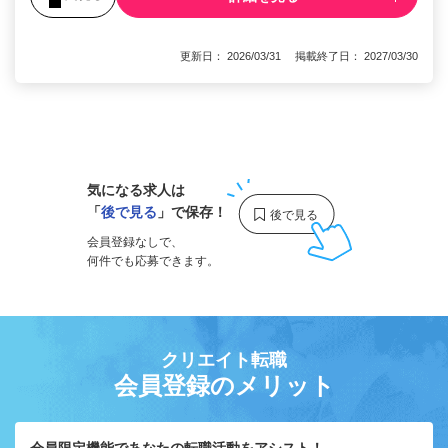
更新日： 2026/03/31 掲載終了日： 2027/03/30
1
気になる求人は
「
後で見る
」で保存！
会員登録なしで、
何件でも応募できます。
クリエイト転職
会員登録のメリット