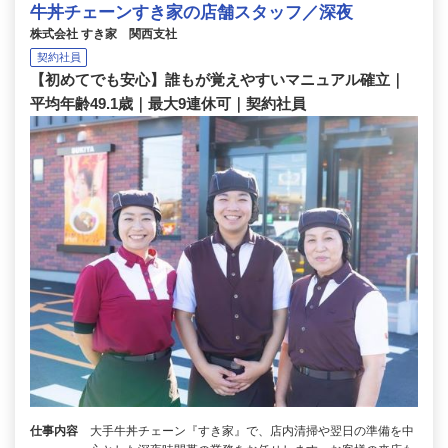
牛丼チェーンすき家の店舗スタッフ／深夜
株式会社 すき家 関西支社
契約社員
【初めてでも安心】誰もが覚えやすいマニュアル確立｜
平均年齢49.1歳｜最大9連休可｜契約社員
仕事内容
大手牛丼チェーン『すき家』で、店内清掃や翌日の準備を中