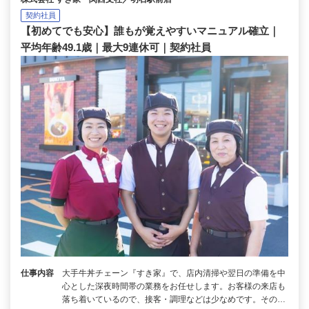
契約社員
【初めてでも安心】誰もが覚えやすいマニュアル確立｜
平均年齢49.1歳｜最大9連休可｜契約社員
仕事内容
大手牛丼チェーン『すき家』で、店内清掃や翌日の準備を中
心とした深夜時間帯の業務をお任せします。お客様の来店も
落ち着いているので、接客・調理などは少なめです。その…