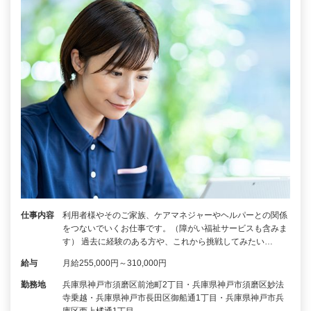
仕事内容
利用者様やそのご家族、ケアマネジャーやヘルパーとの関係
をつないでいくお仕事です。（障がい福祉サービスも含みま
す） 過去に経験のある方や、これから挑戦してみたい…
給与
月給255,000円～310,000円
勤務地
兵庫県神戸市須磨区前池町2丁目・兵庫県神戸市須磨区妙法
寺乗越・兵庫県神戸市長田区御船通1丁目・兵庫県神戸市兵
庫区西上橘通1丁目