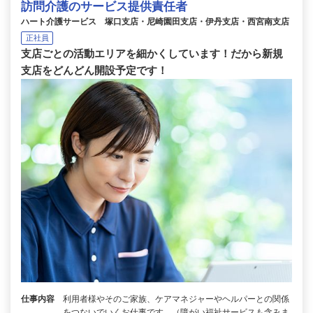
訪問介護のサービス提供責任者
ハート介護サービス 塚口支店・尼崎園田支店・伊丹支店・西宮南支店
正社員
支店ごとの活動エリアを細かくしています！だから新規
支店をどんどん開設予定です！
仕事内容
利用者様やそのご家族、ケアマネジャーやヘルパーとの関係
をつないでいくお仕事です。（障がい福祉サービスも含みま