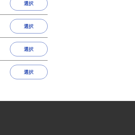
選択
選択
選択
選択