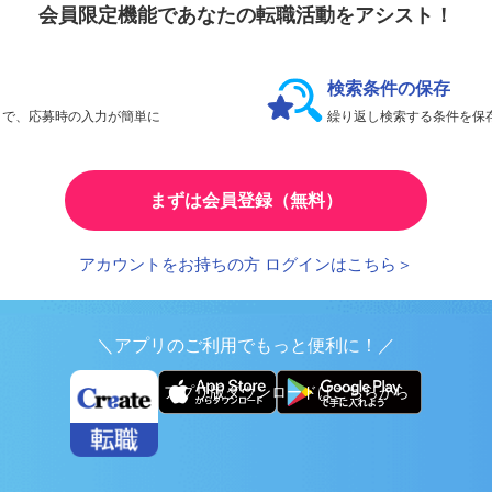
会員限定機能であなたの転職活動をアシスト！
検索条件の保存
とで、応募時の入力が簡単に
繰り返し検索する条件を
まずは会員登録（無料）
アカウントをお持ちの方 ログインはこちら＞
＼アプリのご利用でもっと便利に！／
アプリ版ダウンロードはこちらから