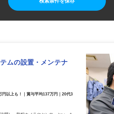
検索条件を保存
ステムの設置・メンテナ
万円以上も！｜賞与平均137万円｜20代3