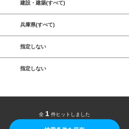
建設・建築(すべて)
兵庫県(すべて)
指定しない
指定しない
1
全
件ヒットしました