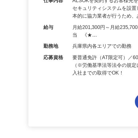
仕事内容
ALSOKを契約するお客様
セキュリティシステムを設
本的に協力業者が行うため
給与
月給201,300円～月給235,
当 《★…
勤務地
兵庫県内各エリアでの勤務
応募資格
要普通免許（AT限定可）／
（※労働基準法等法令の規定
入社までの取得でOK！