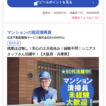
アピールポイントを見る
更新日： 2026/07/31 掲載終了日： 2026/08/08
掲載終了まであと2日
マンションの巡回清掃員
住友不動産建物サービス株式会社/ksf26001a
契約社員
残業ほぼ無し！安心の土日祝休み！経験不問！シニアス
タッフさん活躍中！【大阪府・兵庫県】