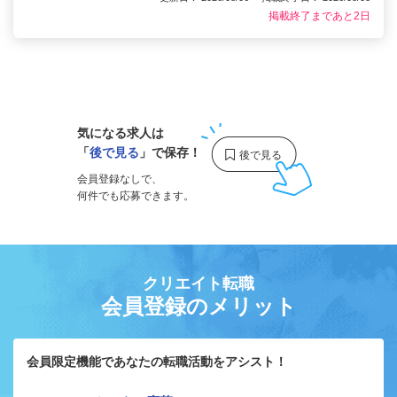
掲載終了まであと2日
1
気になる求人は
「
後で見る
」で保存！
会員登録なしで、
何件でも応募できます。
クリエイト転職
会員登録のメリット
会員限定機能であなたの転職活動をアシスト！