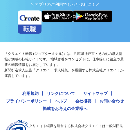
＼アプリのご利用でもっと便利に！／
アプリ版ダウンロードはこちらから
「クリエイト転職 (ジョブターミナル)」は、兵庫県神戸市・その他の求人情
報が満載の転職サイトです。 地域密着をコンセプトに、仕事探しに役立つ最
新の転職情報をお届けしています。
新聞折込求人広告「クリエイト 求人特集」を展開する株式会社クリエイトが
運営しています。
利用規約
リンクについて
サイトマップ
プライバシーポリシー
ヘルプ
会社概要
お問い合わせ
掲載をお考えの企業様へ
クリエイト転職を運営する株式会社クリエイトは一般財団法