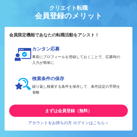
クリエイト転職
会員登録のメリット
会員限定機能であなたの転職活動をアシスト！
カンタン応募
事前にプロフィールを登録しておくことで、応募時の
入力が簡単に
検索条件の保存
繰り返し検索する条件を保存して、条件設定の手間を
省略
まずは会員登録（無料）
アカウントをお持ちの方 ログインはこちら＞