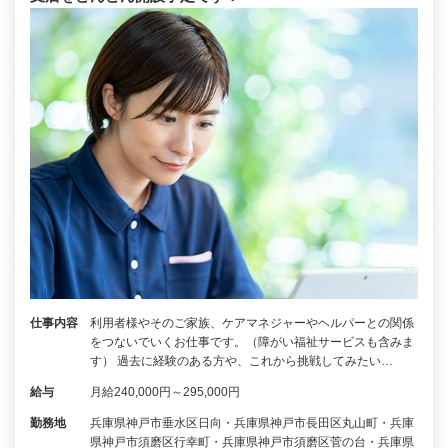
仕事内容
利用者様やそのご家族、ケアマネジャーやヘルパーとの関係
をつないでいくお仕事です。（障がい福祉サービスも含みま
す） 過去に経験のある方や、これから挑戦してみたい…
給与
月給240,000円～295,000円
勤務地
兵庫県神戸市垂水区日向・兵庫県神戸市長田区丸山町・兵庫
県神戸市須磨区行幸町・兵庫県神戸市須磨区菅の台・兵庫県