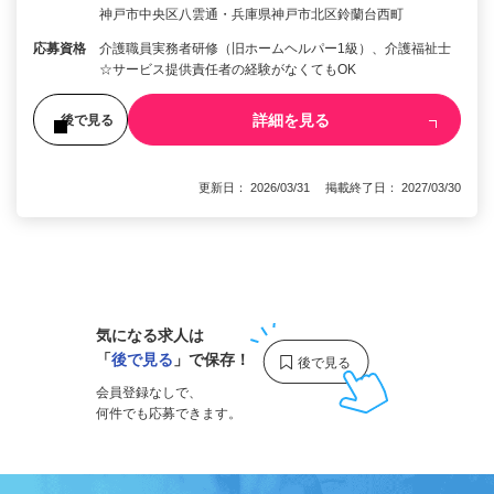
神戸市中央区八雲通・兵庫県神戸市北区鈴蘭台西町
応募資格
介護職員実務者研修（旧ホームヘルパー1級）、介護福祉士
☆サービス提供責任者の経験がなくてもOK
詳細を見る
後で見る
更新日： 2026/03/31 掲載終了日： 2027/03/30
1
気になる求人は
「
後で見る
」で保存！
会員登録なしで、
何件でも応募できます。