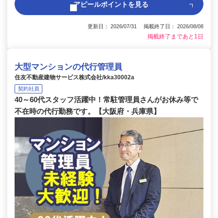
アピールポイントを見る
更新日： 2026/07/31 掲載終了日： 2026/08/08
掲載終了まであと1日
大型マンションの代行管理員
住友不動産建物サービス株式会社/kka30002a
契約社員
40～60代スタッフ活躍中！常駐管理員さんがお休み等で
不在時の代行勤務です。【大阪府・兵庫県】