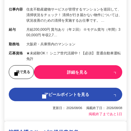
仕事内容
住友不動産建物サービスが管理するマンションを巡回して、
清掃状況をチェック！ 清掃が行き届かない物件については、
状況改善のための清掃を実施するお仕事です。 …
給与
月給200,000円 賞与あり（年２回） ※モデル賞与（年間）3
00,000円 年収2,7…
勤務地
大阪府・兵庫県内のマンション
応募資格
★未経験OK！ シニア世代活躍中！【必須】 普通自動車運転
免許
詳細を見る
後で見る
アピールポイントを見る
更新日： 2026/08/06 掲載終了日： 2026/08/08
掲載終了まであと1日