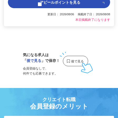
アピールポイントを見る
更新日： 2026/08/06 掲載終了日： 2026/08/08
本日掲載終了になります
1
気になる求人は
「
後で見る
」で保存！
会員登録なしで、
何件でも応募できます。
クリエイト転職
会員登録のメリット