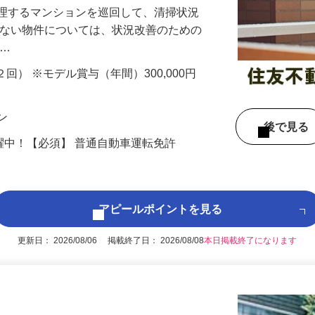
管理するマンションを巡回して、清掃状況
かない物件については、状況改善のための
 …
年２回） ※モデル賞与（年間）300,000円
ョン
後で見
活躍中！【必須】 普通自動車運転免許
アピールポイントを見る
更新日： 2026/08/06 掲載終了日： 2026/08/08
本日掲載終了になります