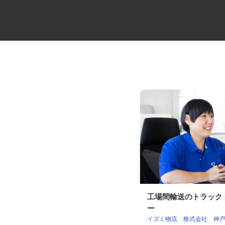
セコムの総合職
工場間輸送のトラッ
ー