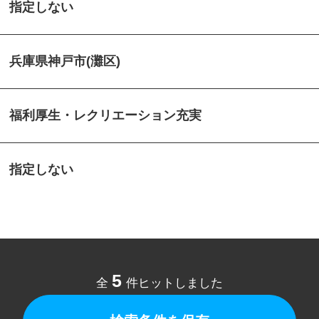
指定しない
兵庫県神戸市(灘区)
福利厚生・レクリエーション充実
指定しない
5
全
件ヒットしました