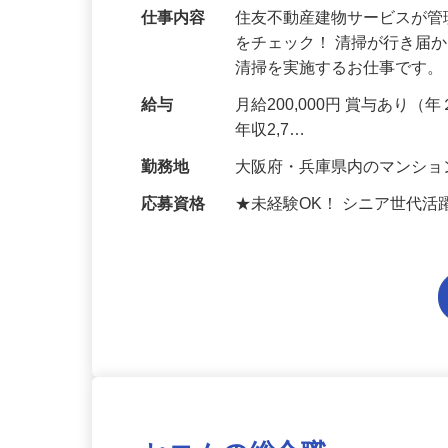
府・兵庫県】
仕事内容
住友不動産建物サービスが
をチェック！ 清掃が行き届
清掃を実施するお仕事です。
給与
月給200,000円 賞与あり（
年収2,7…
勤務地
大阪府・兵庫県内のマンシ
応募資格
★未経験OK！ シニア世代