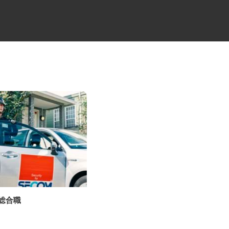
の総合職
工場間輸送のトラックドライバ
ー