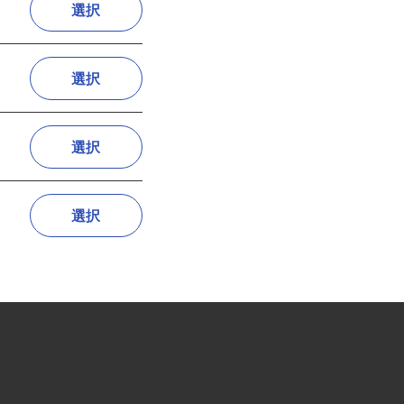
選択
選択
選択
選択