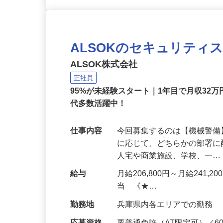
ALSOKのセキュリティ
ALSOK株式会社
正社員
95%が未経験スタート｜1年目で月収32万
代多数活躍中！
仕事内容
今回募集するのは【機械警
に応じて、どちらかの部署に
人宅や商業施設、学校、一
給与
月給206,800円～月給241,
当 《★…