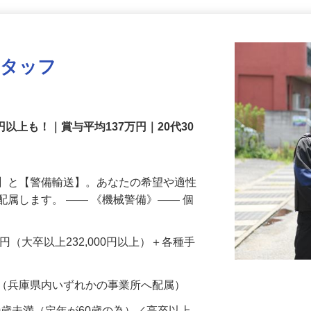
更新日： 2026/07/22 掲載終了日： 2026/08/31
スタッフ
円以上も！｜賞与平均137万円｜20代30
備】と【警備輸送】。あなたの希望や適性
配属します。 ―― 《機械警備》―― 個
…
200円（大卒以上232,000円以上）＋各種手