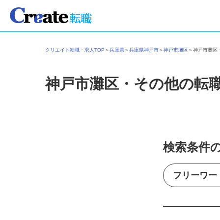
クリエイト転職・求人TOP
＞
兵庫県
＞
兵庫県神戸市
＞
神戸市灘区
＞
神戸市灘
神戸市灘区・その他の転
検索条件