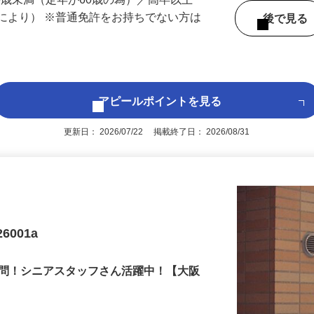
 （兵庫県内いずれかの事業所へ配属）
60歳未満（定年が60歳の為）／高卒以上
により） ※普通免許をお持ちでない方は
後で見
アピールポイントを見る
更新日： 2026/07/22 掲載終了日： 2026/08/31
6001a
不問！シニアスタッフさん活躍中！【大阪