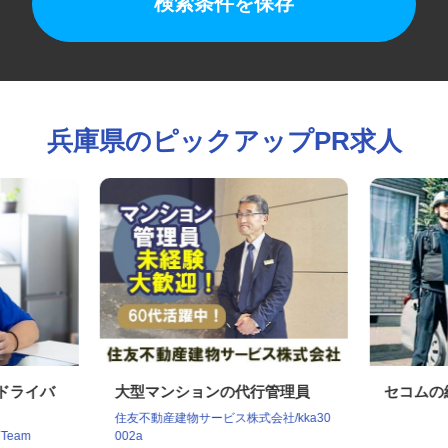
検索条件を保存
兵庫県のピックアップPR求人
クドライバ
大型マンションの代行管理員
セコム
住友不動産建物サービス株式会社/kka30