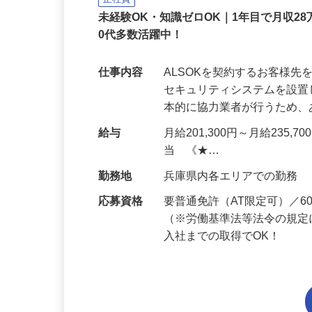
正社員
未経験OK・知識ゼロOK｜1年目で月収28
0代多数活躍中！
仕事内容
ALSOKを契約するお客様
セキュリティシステムを設
本的に協力業者が行うため
給与
月給201,300円～月給235,
当 《★…
勤務地
兵庫県内各エリアでの勤務
応募資格
要普通免許（AT限定可）／
（※労働基準法等法令の規定
入社までの取得でOK！