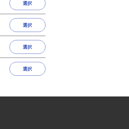
選択
選択
選択
選択