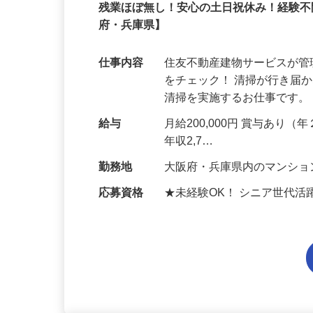
住友不動産建物サービス株式会社/ksf2
契約社員
残業ほぼ無し！安心の土日祝休み！経験
府・兵庫県】
仕事内容
住友不動産建物サービスが
をチェック！ 清掃が行き届
清掃を実施するお仕事です。
給与
月給200,000円 賞与あり（
年収2,7…
勤務地
大阪府・兵庫県内のマンシ
応募資格
★未経験OK！ シニア世代