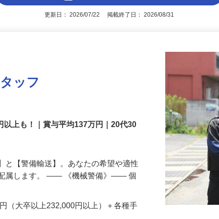
アピールポイントを見る
更新日： 2026/07/22 掲載終了日： 2026/08/31
スタッフ
円以上も！｜賞与平均137万円｜20代30
備】と【警備輸送】。あなたの希望や適性
配属します。 ―― 《機械警備》―― 個
…