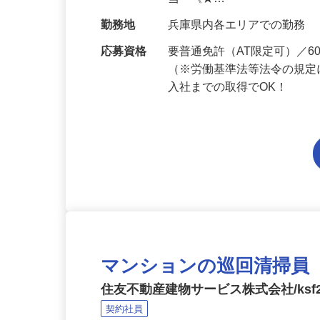
給与
月給206,800円～月給241,
当 《★…
勤務地
兵庫県内各エリアでの勤務
応募資格
要普通免許（AT限定可）／
（※労働基準法等法令の規定
入社までの取得でOK！
マンションの巡回清掃員