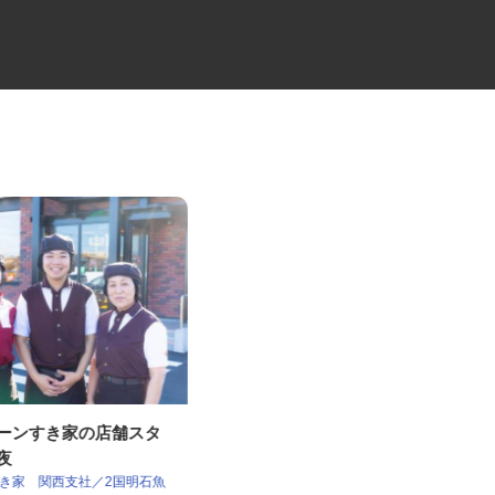
ェーンすき家の店舗スタ
大型マンションの代行管理員
深夜