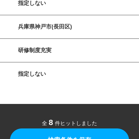
指定しない
兵庫県神戸市(長田区)
研修制度充実
指定しない
8
全
件ヒットしました