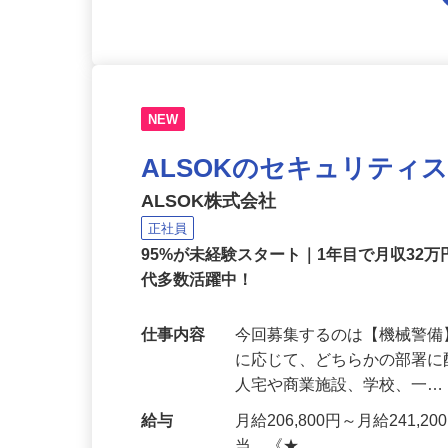
NEW
ALSOKのセキュリティ
ALSOK株式会社
正社員
95%が未経験スタート｜1年目で月収32万
代多数活躍中！
仕事内容
今回募集するのは【機械警
に応じて、どちらかの部署に
人宅や商業施設、学校、一