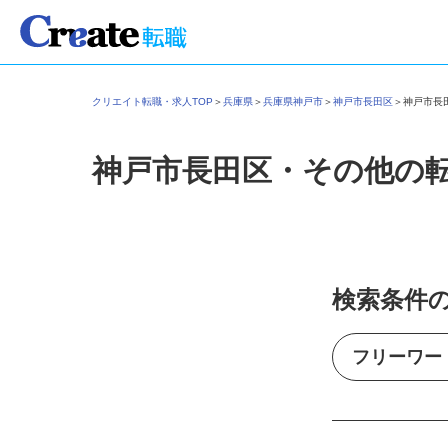
クリエイト転職・求人TOP
＞
兵庫県
＞
兵庫県神戸市
＞
神戸市長田区
＞
神戸市
神戸市長田区・その他の
検索条件