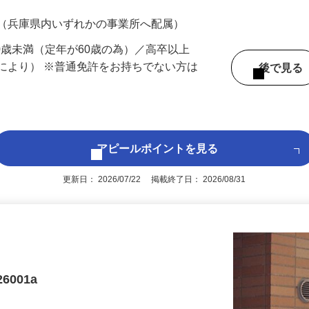
200円（大卒以上232,000円以上）＋各種手
 （兵庫県内いずれかの事業所へ配属）
60歳未満（定年が60歳の為）／高卒以上
により） ※普通免許をお持ちでない方は
後で見
アピールポイントを見る
更新日： 2026/07/22 掲載終了日： 2026/08/31