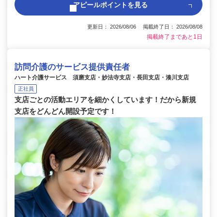
アピールポイントを見る
更新日： 2026/08/06 掲載終了日： 2026/08/08
掲載終了まであと1日
訪問介護のサービス提供責任者
ハート介護サービス 須磨支店・妙法寺支店・長田支店・湊川支店
正社員
支店ごとの活動エリアを細かくしています！だから新規
支店をどんどん開設予定です！