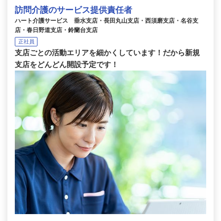
訪問介護のサービス提供責任者
ハート介護サービス 垂水支店・長田丸山支店・西須磨支店・名谷支
店・春日野道支店・鈴蘭台支店
正社員
支店ごとの活動エリアを細かくしています！だから新規
支店をどんどん開設予定です！