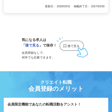
更新日： 2026/03/31 掲載終了日： 2027/03/30
1
気になる求人は
「
後で見る
」で保存！
会員登録なしで、
何件でも応募できます。
クリエイト転職
会員登録のメリット
会員限定機能であなたの転職活動をアシスト！