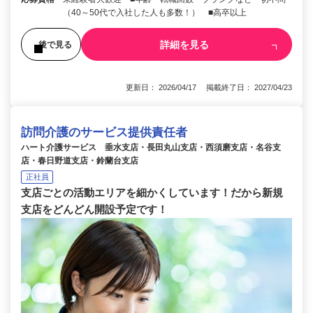
（40～50代で入社した人も多数！） ■高卒以上
詳細を見る
後で見る
更新日： 2026/04/17 掲載終了日： 2027/04/23
訪問介護のサービス提供責任者
ハート介護サービス 垂水支店・長田丸山支店・西須磨支店・名谷支
店・春日野道支店・鈴蘭台支店
正社員
支店ごとの活動エリアを細かくしています！だから新規
支店をどんどん開設予定です！