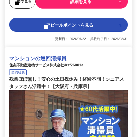
詳細を見る
後で見る
アピールポイントを見る
更新日： 2026/07/22 掲載終了日： 2026/08/31
マンションの巡回清掃員
住友不動産建物サービス株式会社/ksf26001a
契約社員
残業ほぼ無し！安心の土日祝休み！経験不問！シニアス
タッフさん活躍中！【大阪府・兵庫県】