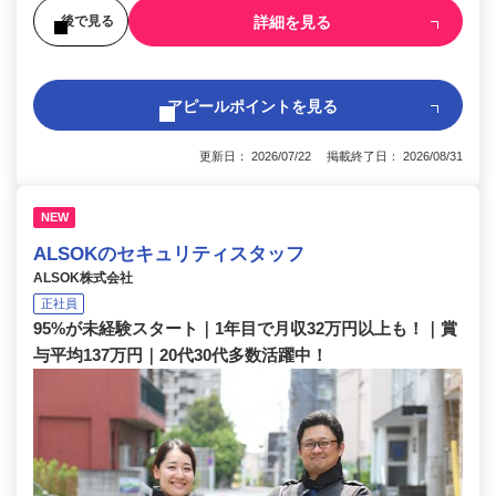
詳細を見る
後で見る
アピールポイントを見る
更新日： 2026/07/22 掲載終了日： 2026/08/31
NEW
ALSOKのセキュリティスタッフ
ALSOK株式会社
正社員
95%が未経験スタート｜1年目で月収32万円以上も！｜賞
与平均137万円｜20代30代多数活躍中！