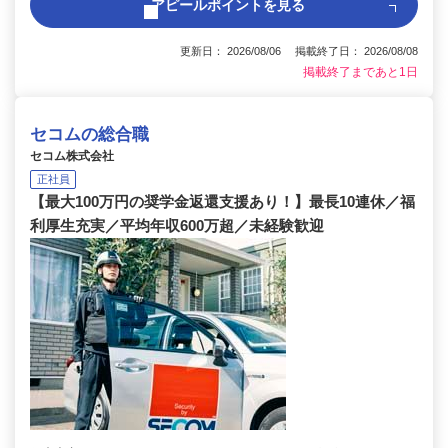
アピールポイントを見る
更新日： 2026/08/06 掲載終了日： 2026/08/08
掲載終了まであと1日
セコムの総合職
セコム株式会社
正社員
【最大100万円の奨学金返還支援あり！】最長10連休／福
利厚生充実／平均年収600万超／未経験歓迎