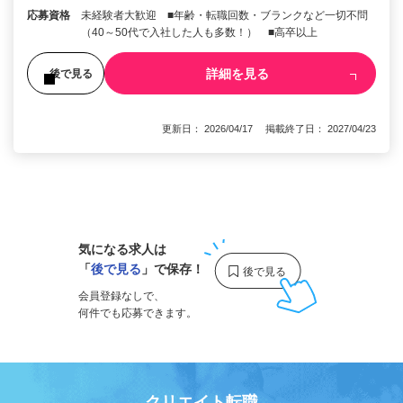
応募資格
未経験者大歓迎 ■年齢・転職回数・ブランクなど一切不問
（40～50代で入社した人も多数！） ■高卒以上
詳細を見る
後で見る
更新日： 2026/04/17 掲載終了日： 2027/04/23
1
気になる求人は
「
後で見る
」で保存！
会員登録なしで、
何件でも応募できます。
クリエイト転職