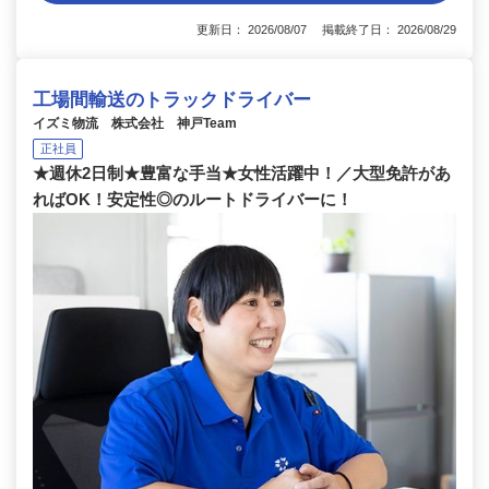
更新日： 2026/08/07 掲載終了日： 2026/08/29
工場間輸送のトラックドライバー
イズミ物流 株式会社 神戸Team
正社員
★週休2日制★豊富な手当★女性活躍中！／大型免許があ
ればOK！安定性◎のルートドライバーに！