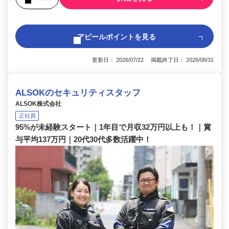
アピールポイントを見る
更新日： 2026/07/22 掲載終了日： 2026/08/31
ALSOKのセキュリティスタッフ
ALSOK株式会社
正社員
95%が未経験スタート｜1年目で月収32万円以上も！｜賞
与平均137万円｜20代30代多数活躍中！