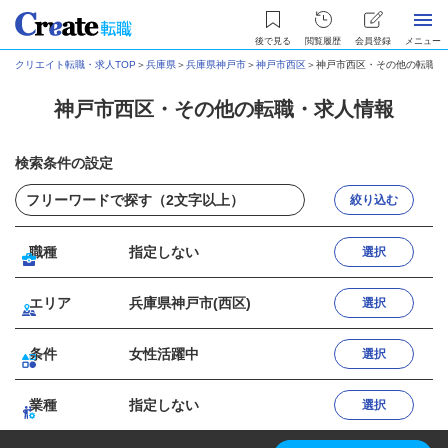
後で見る
閲覧履歴
会員登録
メニュー
クリエイト転職・求人TOP
＞
兵庫県
＞
兵庫県神戸市
＞
神戸市西区
＞
神戸市西区・その他の転職・
神戸市西区・その他の転職・求人情報
検索条件の設定
絞り込む
職種
指定しない
選択
エリア
兵庫県神戸市(西区)
選択
条件
女性活躍中
選択
業種
指定しない
選択