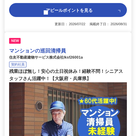
アピールポイントを見る
更新日： 2026/07/22 掲載終了日： 2026/08/31
NEW
マンションの巡回清掃員
住友不動産建物サービス株式会社/ksf26001a
契約社員
残業ほぼ無し！安心の土日祝休み！経験不問！シニアス
タッフさん活躍中！【大阪府・兵庫県】