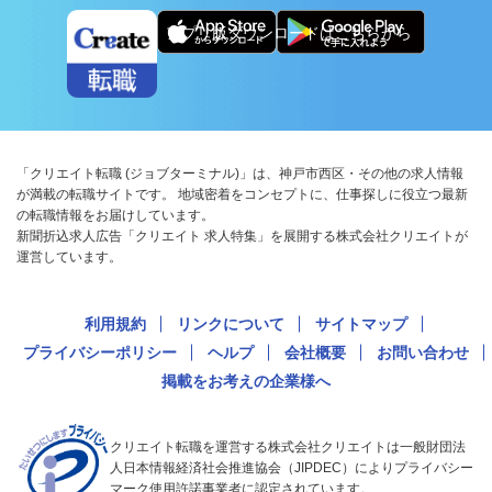
アプリ版ダウンロードはこちらから
「クリエイト転職 (ジョブターミナル)」は、神戸市西区・その他の求人情報
が満載の転職サイトです。 地域密着をコンセプトに、仕事探しに役立つ最新
の転職情報をお届けしています。
新聞折込求人広告「クリエイト 求人特集」を展開する株式会社クリエイトが
運営しています。
利用規約
リンクについて
サイトマップ
プライバシーポリシー
ヘルプ
会社概要
お問い合わせ
掲載をお考えの企業様へ
クリエイト転職を運営する株式会社クリエイトは一般財団法
人日本情報経済社会推進協会（JIPDEC）によりプライバシー
マーク使用許諾事業者に認定されています。