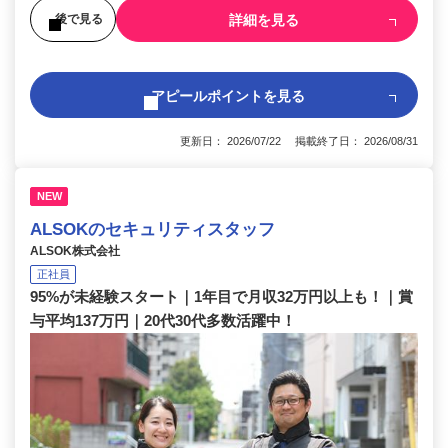
詳細を見る
後で見る
アピールポイントを見る
更新日： 2026/07/22 掲載終了日： 2026/08/31
NEW
ALSOKのセキュリティスタッフ
ALSOK株式会社
正社員
95%が未経験スタート｜1年目で月収32万円以上も！｜賞
与平均137万円｜20代30代多数活躍中！