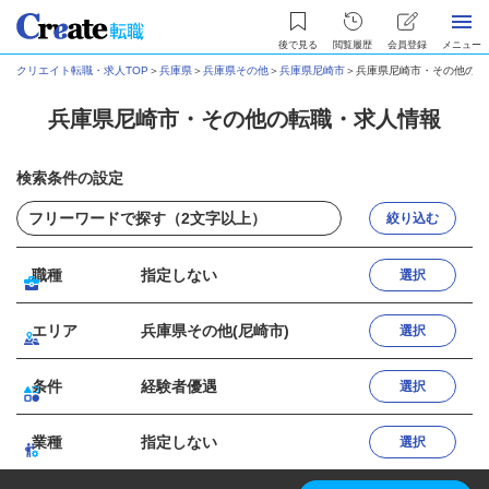
後で見る
閲覧履歴
会員登録
メニュー
クリエイト転職・求人TOP
＞
兵庫県
＞
兵庫県その他
＞
兵庫県尼崎市
＞
兵庫県尼崎市・その他の転
兵庫県尼崎市・その他の転職・求人情報
検索条件の設定
絞り込む
職種
指定しない
選択
エリア
兵庫県その他(尼崎市)
選択
条件
経験者優遇
選択
業種
指定しない
選択