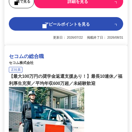
詳細を見る
後で見る
アピールポイントを見る
更新日： 2026/07/22 掲載終了日： 2026/08/31
セコムの総合職
セコム株式会社
正社員
【最大100万円の奨学金返還支援あり！】最長10連休／福
利厚生充実／平均年収600万超／未経験歓迎