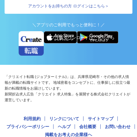
アカウントをお持ちの方 ログインはこちら＞
＼アプリのご利用でもっと便利に！／
アプリ版ダウンロードはこちらから
「クリエイト転職 (ジョブターミナル)」は、兵庫県尼崎市・その他の求人情
報が満載の転職サイトです。 地域密着をコンセプトに、仕事探しに役立つ最
新の転職情報をお届けしています。
新聞折込求人広告「クリエイト 求人特集」を展開する株式会社クリエイトが
運営しています。
利用規約
リンクについて
サイトマップ
プライバシーポリシー
ヘルプ
会社概要
お問い合わせ
掲載をお考えの企業様へ