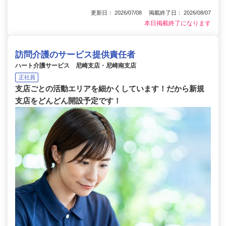
更新日： 2026/07/08 掲載終了日： 2026/08/07
本日掲載終了になります
訪問介護のサービス提供責任者
ハート介護サービス 尼崎支店・尼崎南支店
正社員
支店ごとの活動エリアを細かくしています！だから新規
支店をどんどん開設予定です！