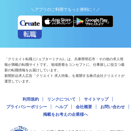
＼アプリのご利用でもっと便利に！／
アプリ版ダウンロードはこちらから
「クリエイト転職 (ジョブターミナル)」は、兵庫県明石市・その他の求人情
報が満載の転職サイトです。 地域密着をコンセプトに、仕事探しに役立つ最
新の転職情報をお届けしています。
新聞折込求人広告「クリエイト 求人特集」を展開する株式会社クリエイトが
運営しています。
利用規約
リンクについて
サイトマップ
プライバシーポリシー
ヘルプ
会社概要
お問い合わせ
掲載をお考えの企業様へ