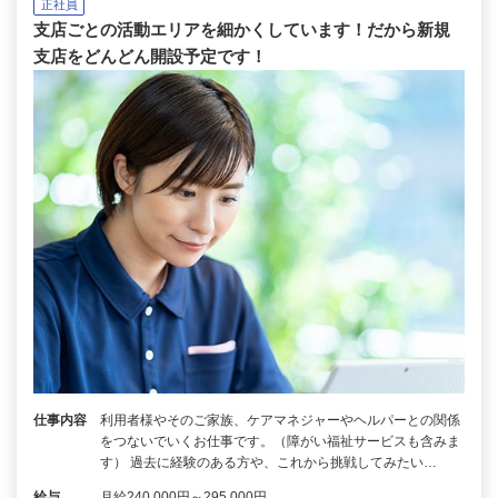
正社員
支店ごとの活動エリアを細かくしています！だから新規
支店をどんどん開設予定です！
仕事内容
利用者様やそのご家族、ケアマネジャーやヘルパーとの関係
をつないでいくお仕事です。（障がい福祉サービスも含みま
す） 過去に経験のある方や、これから挑戦してみたい…
給与
月給240,000円～295,000円