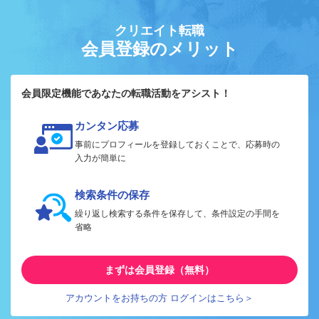
クリエイト転職
会員登録のメリット
会員限定機能であなたの転職活動をアシスト！
カンタン応募
事前にプロフィールを登録しておくことで、応募時の
入力が簡単に
検索条件の保存
繰り返し検索する条件を保存して、条件設定の手間を
省略
まずは会員登録（無料）
アカウントをお持ちの方 ログインはこちら＞