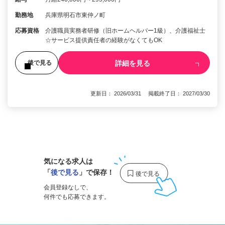
勤務地
兵庫県明石市東仲ノ町
応募資格
介護職員実務者研修（旧ホームヘルパー1級）、介護福祉士
☆サービス提供責任者の経験がなくてもOK
詳細を見る
後で見る
更新日： 2026/03/31 掲載終了日： 2027/03/30
1
気になる求人は
「
後で見る
」で保存！
会員登録なしで、
何件でも応募できます。