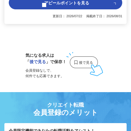
アピールポイントを見る
更新日： 2026/07/22 掲載終了日： 2026/08/31
1
気になる求人は
「
後で見る
」で保存！
会員登録なしで、
何件でも応募できます。
クリエイト転職
会員登録のメリット
会員限定機能であなたの転職活動をアシスト！