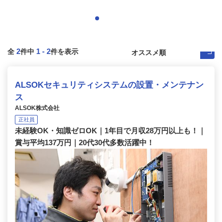
2
1
-
2
全
件中
件を表示
ALSOKセキュリティシステムの設置・メンテナン
ス
ALSOK株式会社
正社員
未経験OK・知識ゼロOK｜1年目で月収28万円以上も！｜
賞与平均137万円｜20代30代多数活躍中！