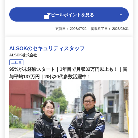
アピールポイントを見る
更新日： 2026/07/22 掲載終了日： 2026/08/31
ALSOKのセキュリティスタッフ
ALSOK株式会社
正社員
95%が未経験スタート｜1年目で月収32万円以上も！｜賞
与平均137万円｜20代30代多数活躍中！