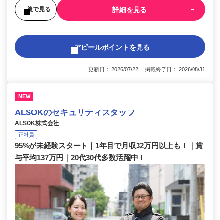
詳細を見る
後で見る
アピールポイントを見る
更新日： 2026/07/22 掲載終了日： 2026/08/31
NEW
ALSOKのセキュリティスタッフ
ALSOK株式会社
正社員
95%が未経験スタート｜1年目で月収32万円以上も！｜賞
与平均137万円｜20代30代多数活躍中！