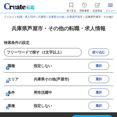
後で見る
閲覧履歴
会員登録
メニュー
クリエイト転職・求人TOP
＞
兵庫県
＞
兵庫県その他
＞
兵庫県芦屋市
＞
兵庫県芦屋市・その他の転
兵庫県芦屋市・その他の転職・求人情報
検索条件の設定
絞り込む
職種
指定しない
選択
エリア
兵庫県その他(芦屋市)
選択
条件
男性活躍中
選択
業種
指定しない
選択