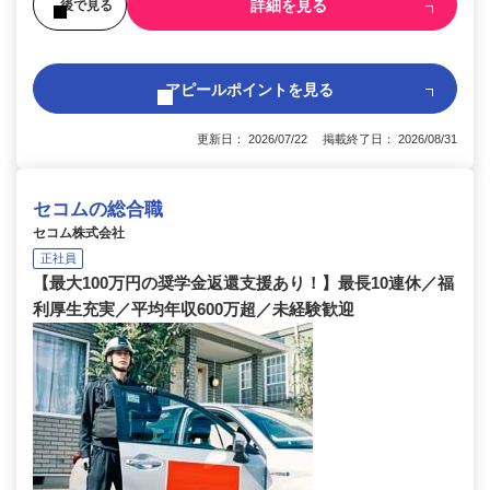
詳細を見る
後で見る
アピールポイントを見る
更新日： 2026/07/22 掲載終了日： 2026/08/31
セコムの総合職
セコム株式会社
正社員
【最大100万円の奨学金返還支援あり！】最長10連休／福
利厚生充実／平均年収600万超／未経験歓迎