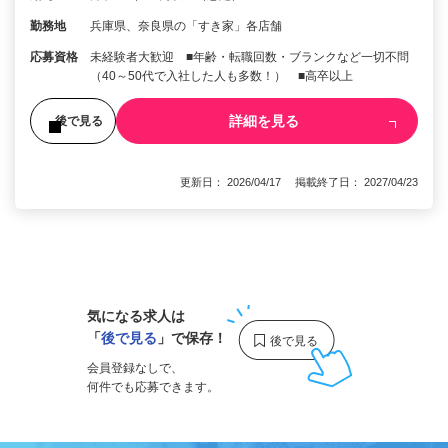
勤務地
兵庫県、奈良県の「すき家」各店舗
応募資格
未経験者大歓迎 ■年齢・転職回数・ブランクなど一切不問
（40～50代で入社した人も多数！） ■高卒以上
詳細を見る
後で見る
更新日： 2026/04/17 掲載終了日： 2027/04/23
1
気になる求人は
「
後で見る
」で保存！
会員登録なしで、
何件でも応募できます。