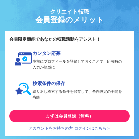
クリエイト転職
会員登録のメリット
会員限定機能であなたの転職活動をアシスト！
カンタン応募
事前にプロフィールを登録しておくことで、応募時の
入力が簡単に
検索条件の保存
繰り返し検索する条件を保存して、条件設定の手間を
省略
まずは会員登録（無料）
アカウントをお持ちの方 ログインはこちら＞