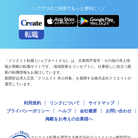
＼アプリのご利用でもっと便利に！／
アプリ版ダウンロードはこちらから
「クリエイト転職 (ジョブターミナル)」は、兵庫県芦屋市・その他の求人情
報が満載の転職サイトです。 地域密着をコンセプトに、仕事探しに役立つ最
新の転職情報をお届けしています。
新聞折込求人広告「クリエイト 求人特集」を展開する株式会社クリエイトが
運営しています。
利用規約
リンクについて
サイトマップ
プライバシーポリシー
ヘルプ
会社概要
お問い合わせ
掲載をお考えの企業様へ
クリエイト転職を運営する株式会社クリエイトは一般財団法