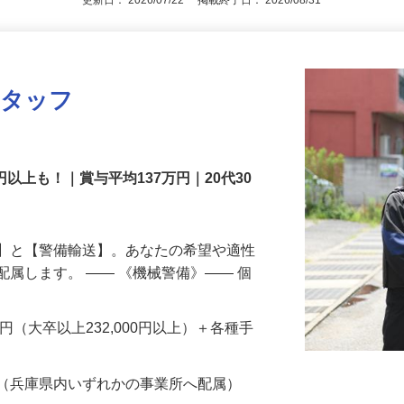
更新日： 2026/07/22 掲載終了日： 2026/08/31
スタッフ
円以上も！｜賞与平均137万円｜20代30
備】と【警備輸送】。あなたの希望や適性
配属します。 ―― 《機械警備》―― 個
…
200円（大卒以上232,000円以上）＋各種手