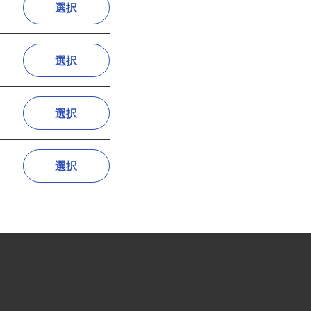
選択
選択
選択
選択