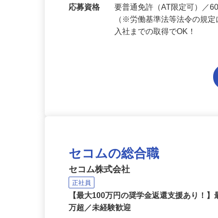
勤務地
兵庫県内各エリアでの勤務
応募資格
要普通免許（AT限定可）／
（※労働基準法等法令の規定
入社までの取得でOK！
セコムの総合職
セコム株式会社
正社員