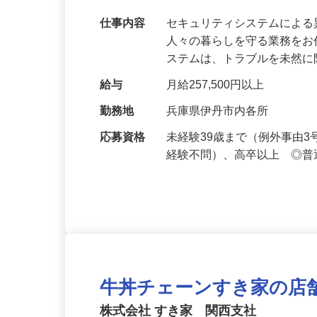
【最大100万円の奨学金返還支援あり！】
万超／未経験歓迎
仕事内容
セキュリティシステムによ
人々の暮らしを守る業務をお
ステムは、トラブルを未然
給与
月給257,500円以上
勤務地
兵庫県伊丹市内各所
応募資格
未経験39歳まで（例外事由
経験不問）、高卒以上 ◎普