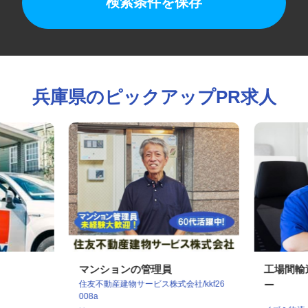
検索条件を保存
兵庫県のピックアップPR求人
マンションの管理員
工場間
住友不動産建物サービス株式会社/kkf26
ー