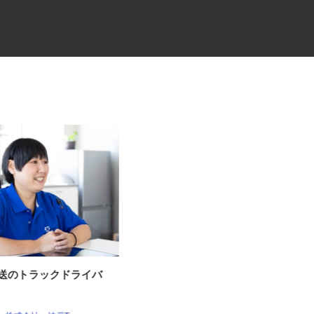
輸送のトラックドライバ
セコムの総合職