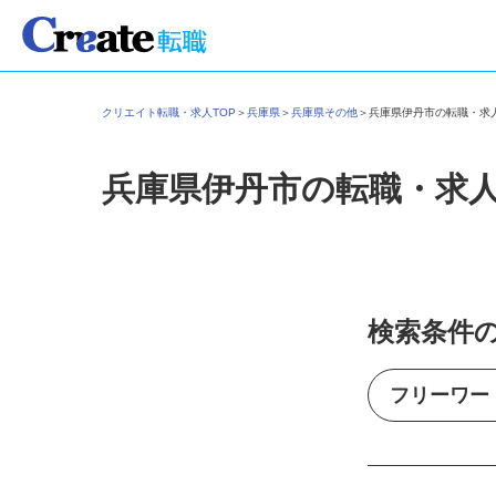
クリエイト転職・求人TOP
＞
兵庫県
＞
兵庫県その他
＞
兵庫県伊丹市の転職・
兵庫県伊丹市の転職・求
検索条件