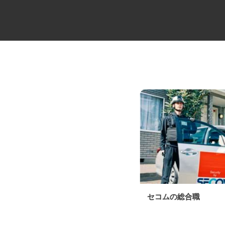
工場間輸送のトラックドライバ
セコムの総合職
ー