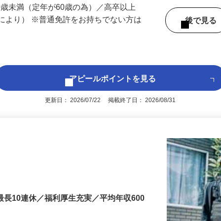
 （兵庫県内いずれかの事業所へ配属）
60歳未満（定年が60歳の為）／高卒以上
により） ※普通免許をお持ちでない方は
後で見
アピールポイントを見る
更新日： 2026/07/22 掲載終了日： 2026/08/31