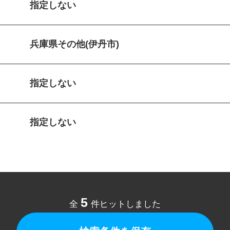
指定しない
兵庫県その他(伊丹市)
指定しない
指定しない
5
全
件ヒットしました