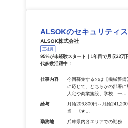
ALSOKのセキュリティ
ALSOK株式会社
正社員
95%が未経験スタート｜1年目で月収32万
代多数活躍中！
仕事内容
今回募集するのは【機械警
に応じて、どちらかの部署に
人宅や商業施設、学校、一
給与
月給206,800円～月給241,
当 《★…