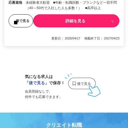
応募資格
未経験者大歓迎 ■年齢・転職回数・ブランクなど一切不問
（40～50代で入社した人も多数！） ■高卒以上
詳細を見る
後で見る
更新日： 2026/04/17 掲載終了日： 2027/04/23
1
気になる求人は
「
後で見る
」で保存！
会員登録なしで、
何件でも応募できます。
クリエイト転職