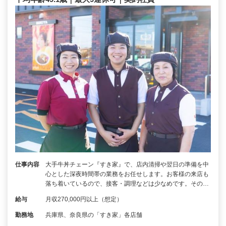
仕事内容
大手牛丼チェーン『すき家』で、店内清掃や翌日の準備を中
心とした深夜時間帯の業務をお任せします。お客様の来店も
落ち着いているので、接客・調理などは少なめです。その…
給与
月収270,000円以上（想定）
勤務地
兵庫県、奈良県の「すき家」各店舗