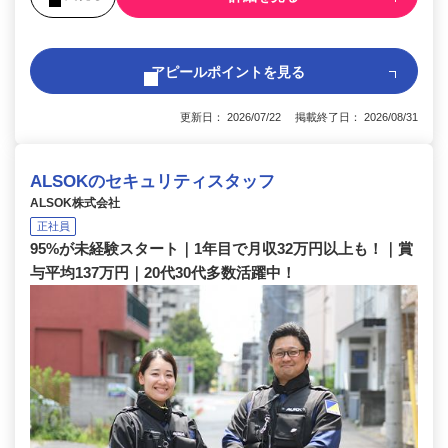
アピールポイントを見る
更新日： 2026/07/22 掲載終了日： 2026/08/31
ALSOKのセキュリティスタッフ
ALSOK株式会社
正社員
95%が未経験スタート｜1年目で月収32万円以上も！｜賞
与平均137万円｜20代30代多数活躍中！