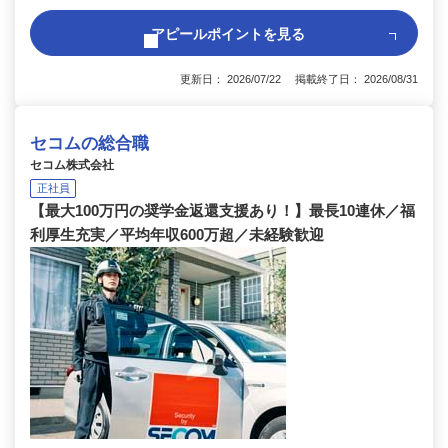
アピールポイントを見る
更新日： 2026/07/22 掲載終了日： 2026/08/31
セコムの総合職
セコム株式会社
正社員
【最大100万円の奨学金返還支援あり！】最長10連休／福
利厚生充実／平均年収600万超／未経験歓迎