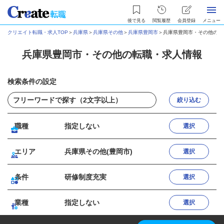
後で見る
閲覧履歴
会員登録
メニュー
クリエイト転職・求人TOP
＞
兵庫県
＞
兵庫県その他
＞
兵庫県豊岡市
＞
兵庫県豊岡市・その他の転
兵庫県豊岡市・その他の転職・求人情報
検索条件の設定
絞り込む
職種
指定しない
選択
エリア
兵庫県その他(豊岡市)
選択
条件
研修制度充実
選択
業種
指定しない
選択