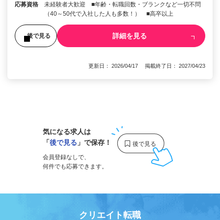
応募資格
未経験者大歓迎 ■年齢・転職回数・ブランクなど一切不問
（40～50代で入社した人も多数！） ■高卒以上
詳細を見る
後で見る
更新日： 2026/04/17 掲載終了日： 2027/04/23
1
気になる求人は
「
後で見る
」で保存！
会員登録なしで、
何件でも応募できます。
クリエイト転職