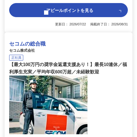
アピールポイントを見る
更新日： 2026/07/22 掲載終了日： 2026/08/31
セコムの総合職
セコム株式会社
正社員
【最大100万円の奨学金返還支援あり！】最長10連休／福
利厚生充実／平均年収600万超／未経験歓迎