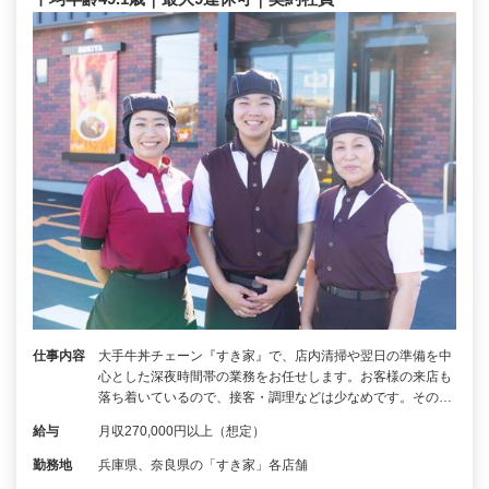
仕事内容
大手牛丼チェーン『すき家』で、店内清掃や翌日の準備を中
心とした深夜時間帯の業務をお任せします。お客様の来店も
落ち着いているので、接客・調理などは少なめです。その…
給与
月収270,000円以上（想定）
勤務地
兵庫県、奈良県の「すき家」各店舗