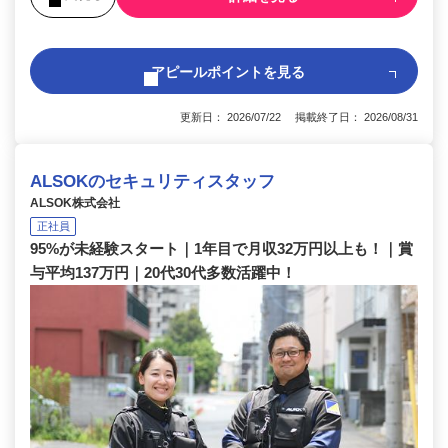
アピールポイントを見る
更新日： 2026/07/22 掲載終了日： 2026/08/31
ALSOKのセキュリティスタッフ
ALSOK株式会社
正社員
95%が未経験スタート｜1年目で月収32万円以上も！｜賞
与平均137万円｜20代30代多数活躍中！