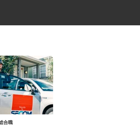
の総合職
工場間輸送のトラックドライバ
ー