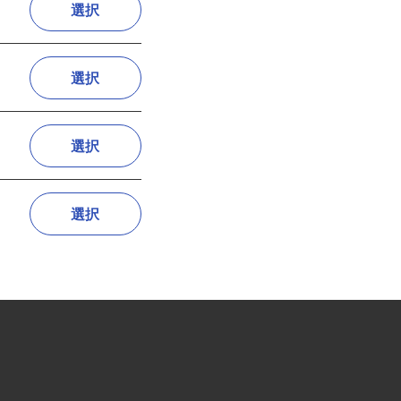
選択
選択
選択
選択