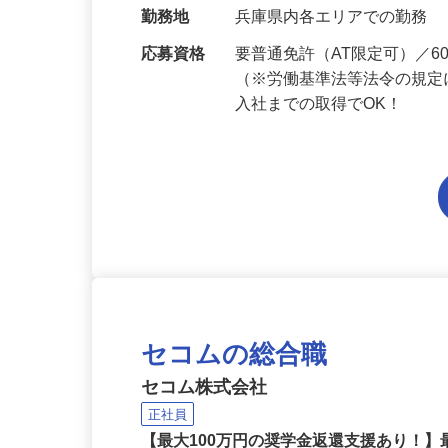
当 《★…
勤務地
兵庫県内各エリアでの勤務
応募資格
要普通免許（AT限定可）／
（※労働基準法等法令の規定
入社までの取得でOK！
セコムの総合職
セコム株式会社