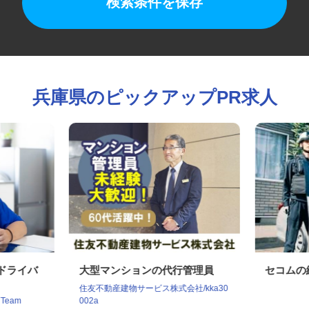
検索条件を保存
兵庫県のピックアップPR求人
クドライバ
大型マンションの代行管理員
セコム
住友不動産建物サービス株式会社/kka30