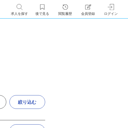
求人を探す
後で見る
閲覧履歴
会員登録
ログイン
絞り込む