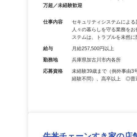
正社員
【最大100万円の奨学金返還支援あり！】
万超／未経験歓迎
仕事内容
セキュリティシステムによ
人々の暮らしを守る業務をお
ステムは、トラブルを未然
給与
月給257,500円以上
勤務地
兵庫県加古川市内各所
応募資格
未経験39歳まで（例外事由
経験不問）、高卒以上 ◎普