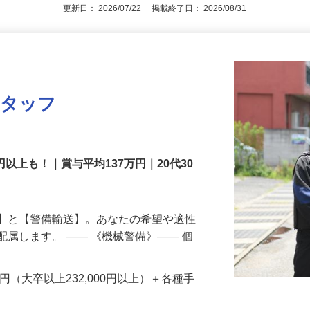
アピールポイントを見る
更新日： 2026/07/22 掲載終了日： 2026/08/31
スタッフ
円以上も！｜賞与平均137万円｜20代30
備】と【警備輸送】。あなたの希望や適性
配属します。 ―― 《機械警備》―― 個
…
200円（大卒以上232,000円以上）＋各種手