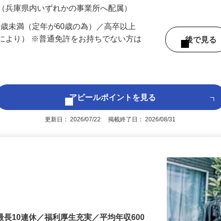
 （兵庫県内いずれかの事業所へ配属）
60歳未満（定年が60歳の為）／高卒以上
により） ※普通免許をお持ちでない方は
後で見
アピールポイントを見る
更新日： 2026/07/22 掲載終了日： 2026/08/31