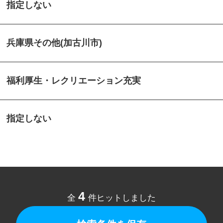
指定しない
兵庫県その他(加古川市)
福利厚生・レクリエーション充実
指定しない
4
全
件ヒットしました