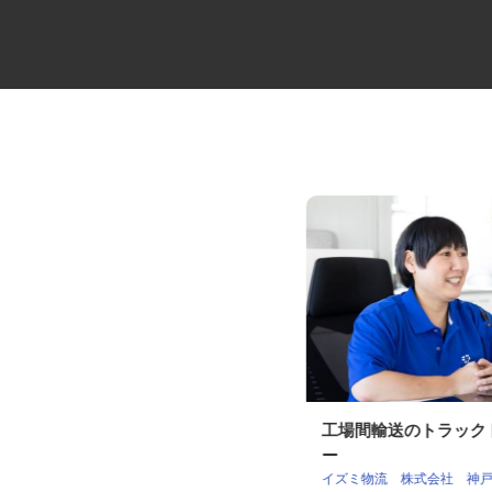
セコムの総合職
工場間輸送のトラッ
ー