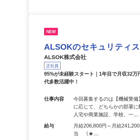
NEW
ALSOKのセキュリティ
ALSOK株式会社
正社員
95%が未経験スタート｜1年目で月収32万
代多数活躍中！
仕事内容
今回募集するのは【機械警
に応じて、どちらかの部署に
人宅や商業施設、学校、一
給与
月給206,800円～月給241,