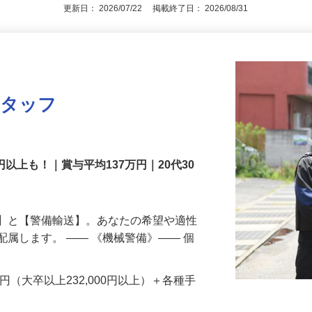
アピールポイントを見る
更新日： 2026/07/22 掲載終了日： 2026/08/31
スタッフ
円以上も！｜賞与平均137万円｜20代30
備】と【警備輸送】。あなたの希望や適性
配属します。 ―― 《機械警備》―― 個
…
200円（大卒以上232,000円以上）＋各種手