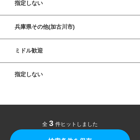
指定しない
兵庫県その他(加古川市)
ミドル歓迎
指定しない
3
全
件ヒットしました