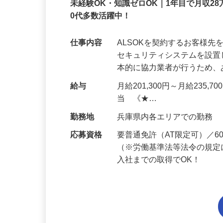
正社員
未経験OK・知識ゼロOK｜1年目で月収28
0代多数活躍中！
仕事内容
ALSOKを契約するお客様
セキュリティシステムを設
本的に協力業者が行うため
給与
月給201,300円～月給235,
当 《★…
勤務地
兵庫県内各エリアでの勤務
応募資格
要普通免許（AT限定可）／
（※労働基準法等法令の規定
入社までの取得でOK！