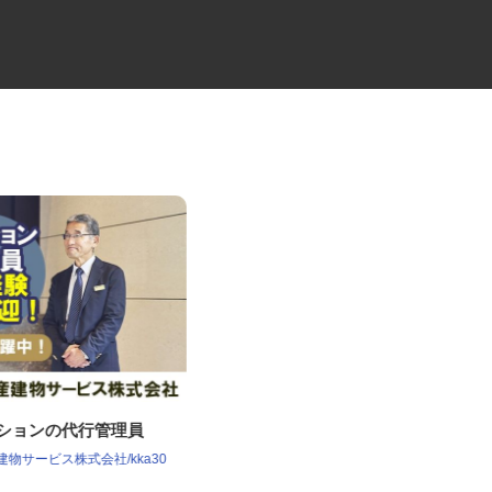
ンションの代行管理員
工場間輸送のトラックドライバ
ー
産建物サービス株式会社/kka30