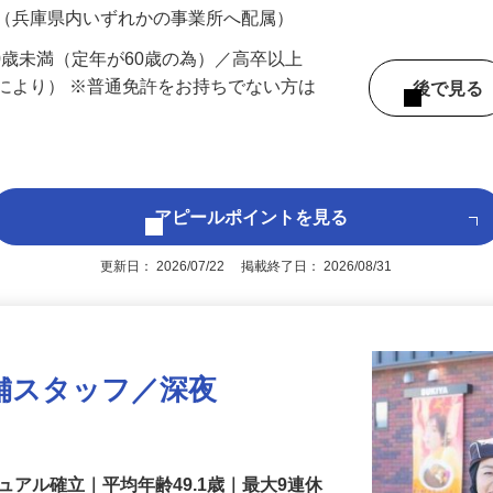
 （兵庫県内いずれかの事業所へ配属）
60歳未満（定年が60歳の為）／高卒以上
により） ※普通免許をお持ちでない方は
後で見
アピールポイントを見る
更新日： 2026/07/22 掲載終了日： 2026/08/31
舗スタッフ／深夜