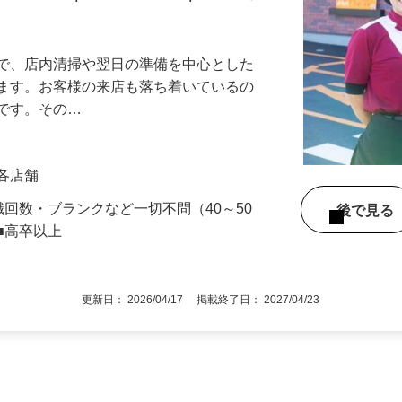
アル確立｜平均年齢49.1歳｜最大9連休
』で、店内清掃や翌日の準備を中心とした
します。お客様の来店も落ち着いているの
めです。その…
」各店舗
職回数・ブランクなど一切不問（40～50
後で見
■高卒以上
更新日： 2026/04/17 掲載終了日： 2027/04/23