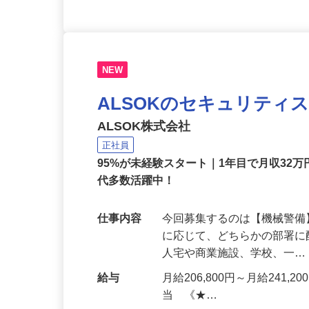
NEW
ALSOKのセキュリティ
ALSOK株式会社
正社員
95%が未経験スタート｜1年目で月収32万
代多数活躍中！
仕事内容
今回募集するのは【機械警
に応じて、どちらかの部署に
人宅や商業施設、学校、一
給与
月給206,800円～月給241,