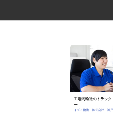
大型マンションの代行管理員
工場間輸送のトラッ
ー
住友不動産建物サービス株式会社/kka30