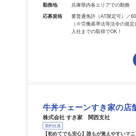
当 《★…
勤務地
兵庫県内各エリアでの勤務
応募資格
要普通免許（AT限定可）／
（※労働基準法等法令の規定
入社までの取得でOK！
牛丼チェーンすき家の店
株式会社 すき家 関西支社