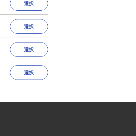
選択
選択
選択
選択