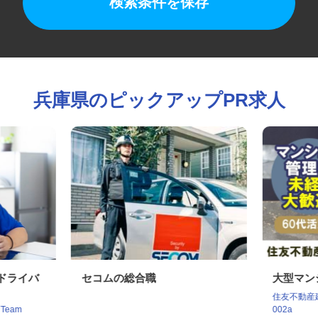
検索条件を保存
兵庫県のピックアップPR求人
クドライバ
セコムの総合職
大型マ
住友不動