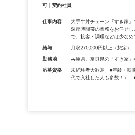
契約社員
【初めてでも安心】誰もが覚えやすいマニュ
可｜契約社員
仕事内容
大手牛丼チェーン『すき家
深夜時間帯の業務をお任せ
で、接客・調理などは少な
給与
月収270,000円以上（想定）
勤務地
兵庫県、奈良県の「すき家
応募資格
未経験者大歓迎 ■年齢・転
代で入社した人も多数！） 