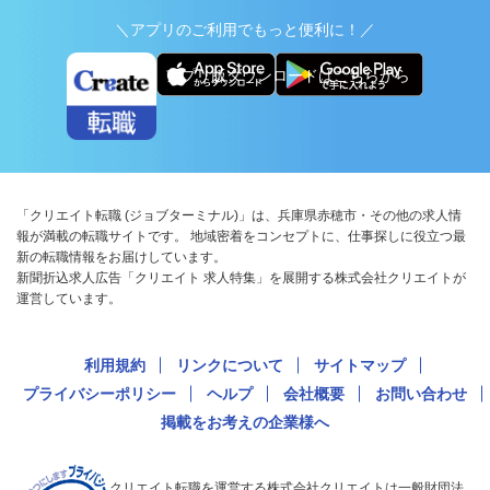
＼アプリのご利用でもっと便利に！／
アプリ版ダウンロードはこちらから
「クリエイト転職 (ジョブターミナル)」は、兵庫県赤穂市・その他の求人情
報が満載の転職サイトです。 地域密着をコンセプトに、仕事探しに役立つ最
新の転職情報をお届けしています。
新聞折込求人広告「クリエイト 求人特集」を展開する株式会社クリエイトが
運営しています。
利用規約
リンクについて
サイトマップ
プライバシーポリシー
ヘルプ
会社概要
お問い合わせ
掲載をお考えの企業様へ
クリエイト転職を運営する株式会社クリエイトは一般財団法