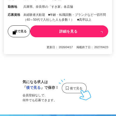
勤務地
兵庫県、奈良県の「すき家」各店舗
応募資格
未経験者大歓迎 ■年齢・転職回数・ブランクなど一切不問
（40～50代で入社した人も多数！） ■高卒以上
詳細を見る
後で見る
更新日： 2026/04/17 掲載終了日： 2027/04/23
1
気になる求人は
「
後で見る
」で保存！
会員登録なしで、
何件でも応募できます。