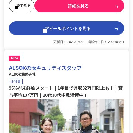
詳細を見る
後で見る
アピールポイントを見る
更新日： 2026/07/22 掲載終了日： 2026/08/31
NEW
ALSOKのセキュリティスタッフ
ALSOK株式会社
正社員
95%が未経験スタート｜1年目で月収32万円以上も！｜賞
与平均137万円｜20代30代多数活躍中！