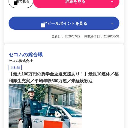
詳細を見る
後で見る
アピールポイントを見る
更新日： 2026/07/22 掲載終了日： 2026/08/31
セコムの総合職
セコム株式会社
正社員
【最大100万円の奨学金返還支援あり！】最長10連休／福
利厚生充実／平均年収600万超／未経験歓迎