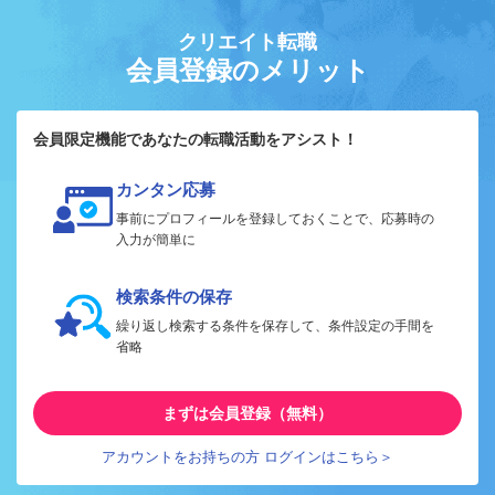
クリエイト転職
会員登録のメリット
会員限定機能であなたの転職活動をアシスト！
カンタン応募
事前にプロフィールを登録しておくことで、応募時の
入力が簡単に
検索条件の保存
繰り返し検索する条件を保存して、条件設定の手間を
省略
まずは会員登録（無料）
アカウントをお持ちの方 ログインはこちら＞