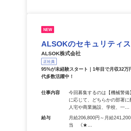
NEW
ALSOKのセキュリティ
ALSOK株式会社
正社員
95%が未経験スタート｜1年目で月収32万
代多数活躍中！
仕事内容
今回募集するのは【機械警
に応じて、どちらかの部署に
人宅や商業施設、学校、一
給与
月給206,800円～月給241,