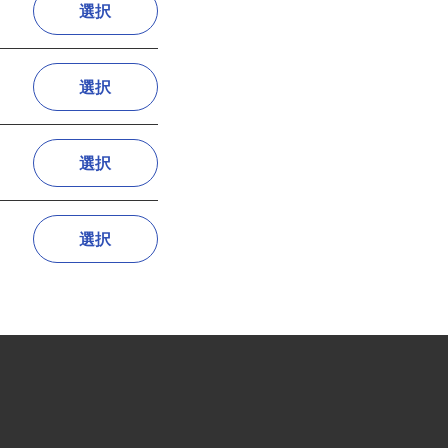
選択
選択
選択
選択