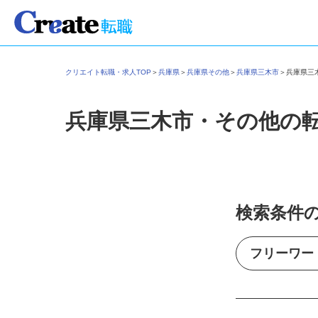
クリエイト転職・求人TOP
＞
兵庫県
＞
兵庫県その他
＞
兵庫県三木市
＞
兵庫県
兵庫県三木市・その他の
検索条件