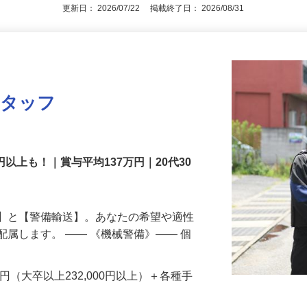
アピールポイントを見る
更新日： 2026/07/22 掲載終了日： 2026/08/31
スタッフ
円以上も！｜賞与平均137万円｜20代30
備】と【警備輸送】。あなたの希望や適性
配属します。 ―― 《機械警備》―― 個
…
200円（大卒以上232,000円以上）＋各種手