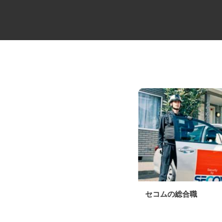
大型マンションの代行管理員
セコムの総合職
住友不動産建物サービス株式会社/kka30