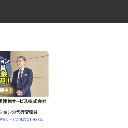
ンションの代行管理員
セコムの総合職
産建物サービス株式会社/kka30