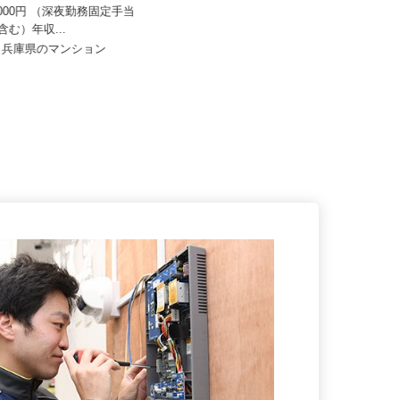
セコム株式会社
33,000円 （深夜勤務固定手当
00円含む）年収...
月給257,500円以上
府・兵庫県のマンション
兵庫県三田市内各所