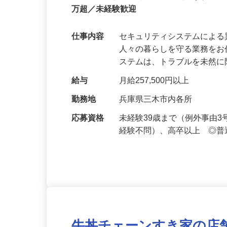
正社員
【最大100万円の奨学金返還支援あり！】
万超／未経験歓迎
仕事内容
セキュリティシステムによ
人々の暮らしを守る業務をお
ステムは、トラブルを未然
給与
月給257,500円以上
勤務地
兵庫県三木市内各所
応募資格
未経験39歳まで（例外事由
経験不問）、高卒以上 ◎普