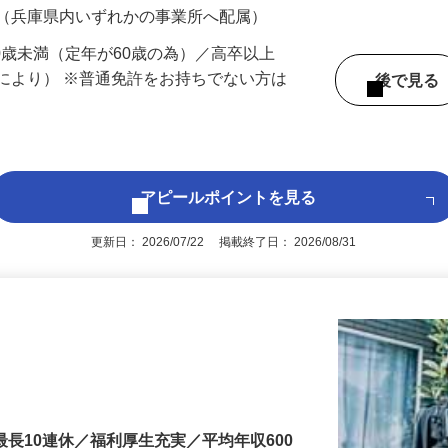
 （兵庫県内いずれかの事業所へ配属）
60歳未満（定年が60歳の為）／高卒以上
により） ※普通免許をお持ちでない方は
後で見
アピールポイントを見る
更新日： 2026/07/22 掲載終了日： 2026/08/31