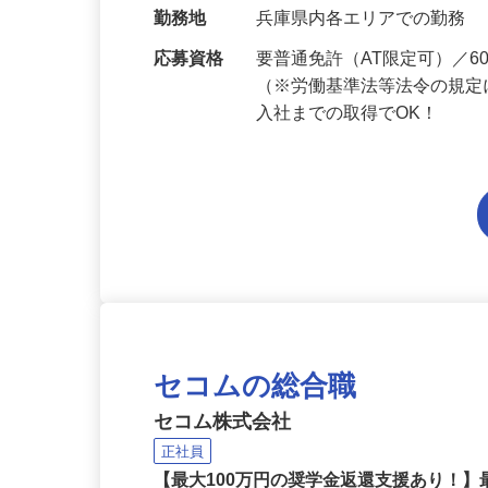
当 《★…
勤務地
兵庫県内各エリアでの勤務
応募資格
要普通免許（AT限定可）／
（※労働基準法等法令の規定
入社までの取得でOK！
セコムの総合職
セコム株式会社