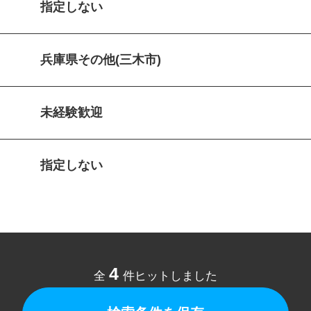
指定しない
兵庫県その他(三木市)
未経験歓迎
指定しない
4
全
件ヒットしました