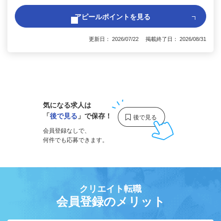
アピールポイントを見る
更新日： 2026/07/22 掲載終了日： 2026/08/31
1
気になる求人は
「
後で見る
」で保存！
会員登録なしで、
何件でも応募できます。
クリエイト転職
会員登録のメリット