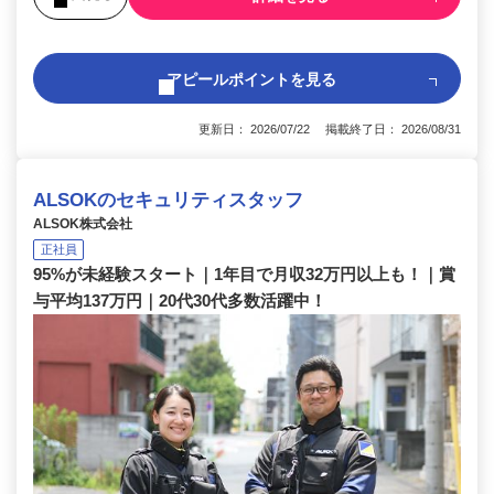
アピールポイントを見る
更新日： 2026/07/22 掲載終了日： 2026/08/31
ALSOKのセキュリティスタッフ
ALSOK株式会社
正社員
95%が未経験スタート｜1年目で月収32万円以上も！｜賞
与平均137万円｜20代30代多数活躍中！