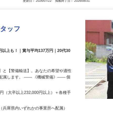
更新日： 2026/07/22 掲載終了日： 2026/08/31
スタッフ
円以上も！｜賞与平均137万円｜20代30
備】と【警備輸送】。あなたの希望や適性
配属します。 ―― 《機械警備》―― 個
…
200円（大卒以上232,000円以上）＋各種手