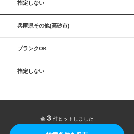
指定しない
兵庫県その他(高砂市)
ブランクOK
指定しない
3
全
件ヒットしました