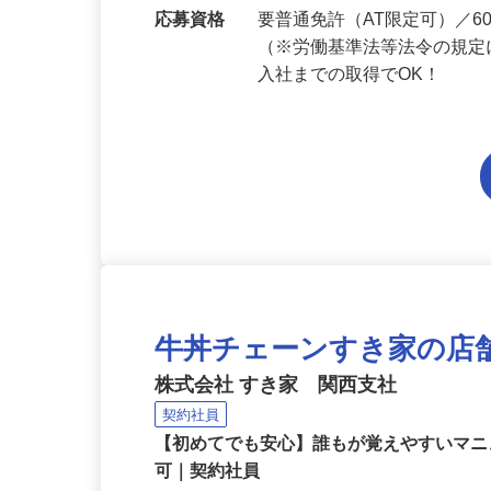
勤務地
兵庫県内各エリアでの勤務
応募資格
要普通免許（AT限定可）／
（※労働基準法等法令の規定
入社までの取得でOK！
牛丼チェーンすき家の店
株式会社 すき家 関西支社
契約社員