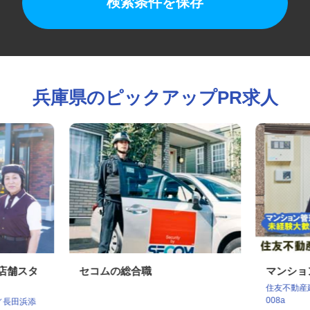
検索条件を保存
兵庫県のピックアップPR求人
の店舗スタ
セコムの総合職
マンシ
住友不動