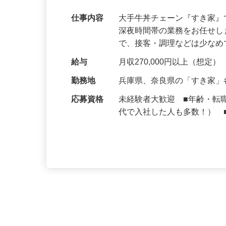
【初めてでも安心】誰もが覚えやすいマニュ
可｜契約社員
仕事内容
大手牛丼チェーン『すき家
深夜時間帯の業務をお任せ
で、接客・調理などは少な
給与
月収270,000円以上（想定）
勤務地
兵庫県、奈良県の「すき家
応募資格
未経験者大歓迎 ■年齢・転
代で入社した人も多数！） 