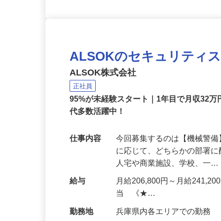
ALSOKのセキュリティ
ALSOK株式会社
正社員
95%が未経験スタート｜1年目で月収32万
代多数活躍中！
仕事内容
今回募集するのは【機械警
に応じて、どちらかの部署に
人宅や商業施設、学校、一
給与
月給206,800円～月給241,
当 《★…