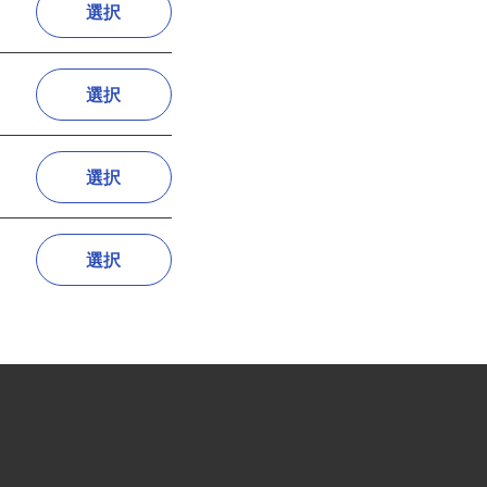
選択
選択
選択
選択