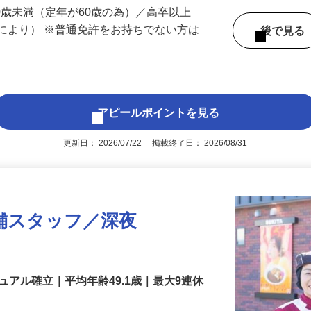
 （兵庫県内いずれかの事業所へ配属）
60歳未満（定年が60歳の為）／高卒以上
により） ※普通免許をお持ちでない方は
後で見
アピールポイントを見る
更新日： 2026/07/22 掲載終了日： 2026/08/31
舗スタッフ／深夜