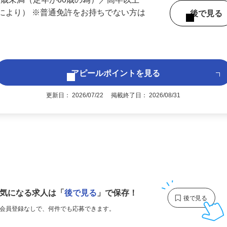
 （兵庫県内いずれかの事業所へ配属）
60歳未満（定年が60歳の為）／高卒以上
により） ※普通免許をお持ちでない方は
後で見
アピールポイントを見る
更新日： 2026/07/22 掲載終了日： 2026/08/31
1
気になる求人は
「
後で見る
」で保存！