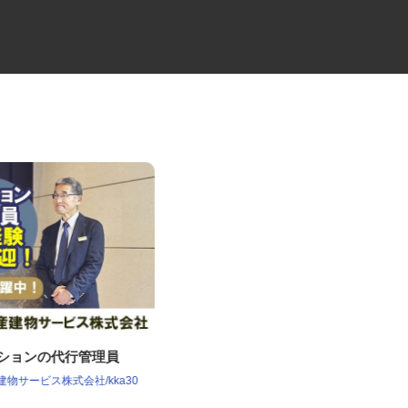
ンションの代行管理員
セコムの総合職
産建物サービス株式会社/kka30