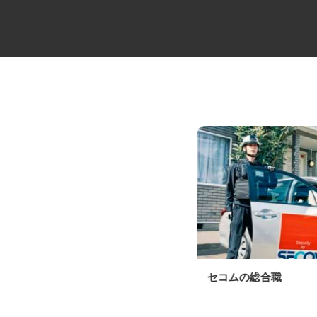
大型マンションの代行管理員
セコムの総合職
住友不動産建物サービス株式会社/kka30