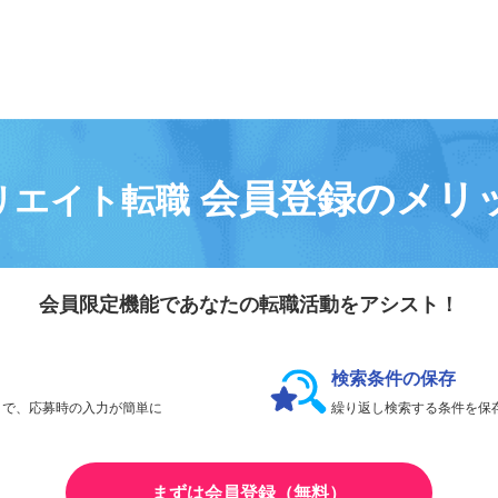
会員登録なしで、
何件でも応募できます。
会員登録のメリ
リエイト転職
会員限定機能であなたの転職活動をアシスト！
検索条件の保存
とで、応募時の入力が簡単に
繰り返し検索する条件を