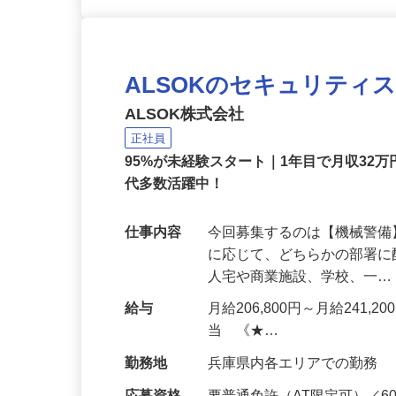
ALSOKのセキュリティ
ALSOK株式会社
正社員
95%が未経験スタート｜1年目で月収32万
代多数活躍中！
仕事内容
今回募集するのは【機械警
に応じて、どちらかの部署に
人宅や商業施設、学校、一
給与
月給206,800円～月給241,
当 《★…