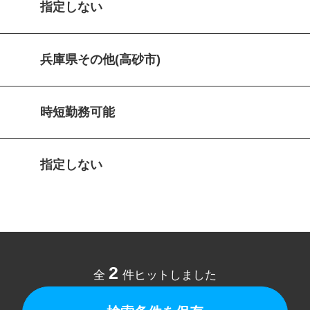
指定しない
兵庫県その他(高砂市)
時短勤務可能
指定しない
2
全
件ヒットしました