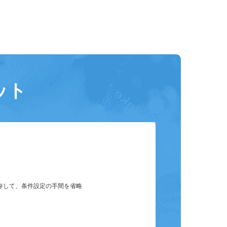
ット
保存して、条件設定の手間を省略