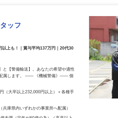
更新日： 2026/07/22 掲載終了日： 2026/08/31
スタッフ
円以上も！｜賞与平均137万円｜20代30
備】と【警備輸送】。あなたの希望や適性
配属します。 ―― 《機械警備》―― 個
…
200円（大卒以上232,000円以上）＋各種手