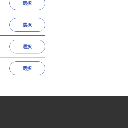
選択
選択
選択
選択