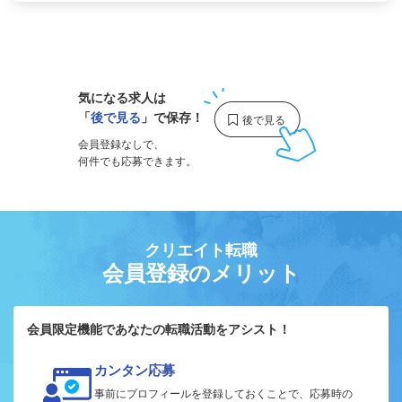
1
気になる求人は
「
後で見る
」で保存！
会員登録なしで、
何件でも応募できます。
クリエイト転職
会員登録のメリット
会員限定機能であなたの転職活動をアシスト！
カンタン応募
事前にプロフィールを登録しておくことで、応募時の