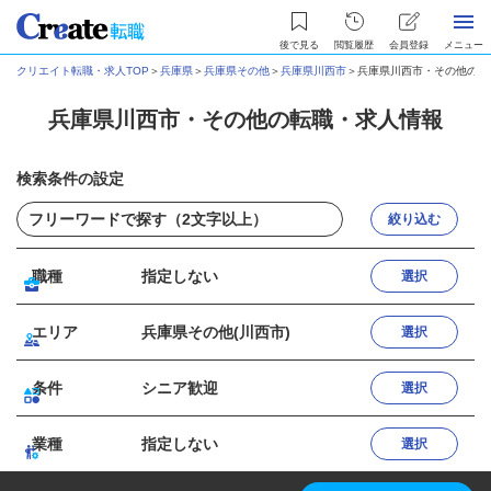
後で見る
閲覧履歴
会員登録
メニュー
クリエイト転職・求人TOP
＞
兵庫県
＞
兵庫県その他
＞
兵庫県川西市
＞
兵庫県川西市・その他の転
兵庫県川西市・その他の転職・求人情報
検索条件の設定
絞り込む
職種
指定しない
選択
エリア
兵庫県その他(川西市)
選択
条件
シニア歓迎
選択
業種
指定しない
選択