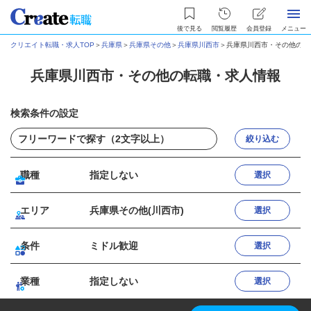
後で見る
閲覧履歴
会員登録
メニュー
クリエイト転職・求人TOP
＞
兵庫県
＞
兵庫県その他
＞
兵庫県川西市
＞
兵庫県川西市・その他の転
兵庫県川西市・その他の転職・求人情報
検索条件の設定
絞り込む
職種
指定しない
選択
エリア
兵庫県その他(川西市)
選択
条件
ミドル歓迎
選択
業種
指定しない
選択