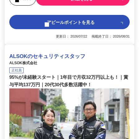
アピールポイントを見る
更新日： 2026/07/22 掲載終了日： 2026/08/31
ALSOKのセキュリティスタッフ
ALSOK株式会社
正社員
95%が未経験スタート｜1年目で月収32万円以上も！｜賞
与平均137万円｜20代30代多数活躍中！