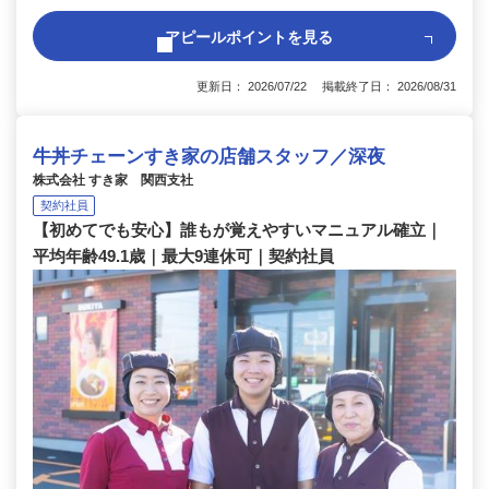
アピールポイントを見る
更新日： 2026/07/22 掲載終了日： 2026/08/31
牛丼チェーンすき家の店舗スタッフ／深夜
株式会社 すき家 関西支社
契約社員
【初めてでも安心】誰もが覚えやすいマニュアル確立｜
平均年齢49.1歳｜最大9連休可｜契約社員