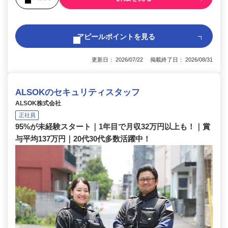
アピールポイントを見る
更新日： 2026/07/22 掲載終了日： 2026/08/31
ALSOKのセキュリティスタッフ
ALSOK株式会社
正社員
95%が未経験スタート｜1年目で月収32万円以上も！｜賞
与平均137万円｜20代30代多数活躍中！