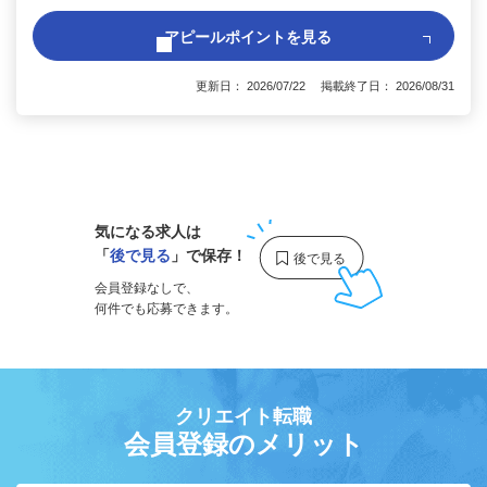
アピールポイントを見る
更新日： 2026/07/22 掲載終了日： 2026/08/31
1
気になる求人は
「
後で見る
」で保存！
会員登録なしで、
何件でも応募できます。
クリエイト転職
会員登録のメリット