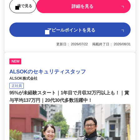
詳細を見る
後で見る
アピールポイントを見る
更新日： 2026/07/22 掲載終了日： 2026/08/31
NEW
ALSOKのセキュリティスタッフ
ALSOK株式会社
正社員
95%が未経験スタート｜1年目で月収32万円以上も！｜賞
与平均137万円｜20代30代多数活躍中！