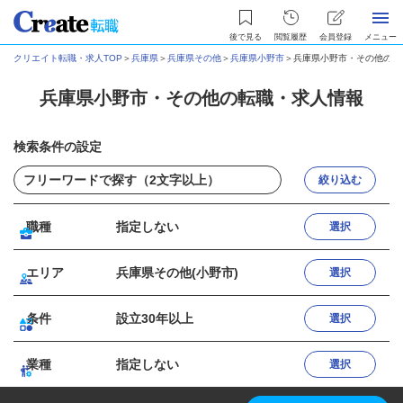
後で見る
閲覧履歴
会員登録
メニュー
クリエイト転職・求人TOP
＞
兵庫県
＞
兵庫県その他
＞
兵庫県小野市
＞
兵庫県小野市・その他の転
兵庫県小野市・その他の転職・求人情報
検索条件の設定
絞り込む
職種
指定しない
選択
エリア
兵庫県その他(小野市)
選択
条件
設立30年以上
選択
業種
指定しない
選択